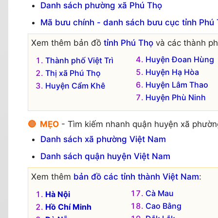
Danh sách phường xã Phú Thọ
Mã bưu chính - danh sách bưu cục tỉnh Phú
Xem thêm bản đồ
tỉnh Phú Thọ
và các thành phố
Huyện Đoan Hùng
Thành phố Việt Trì
Huyện Hạ Hòa
Thị xã Phú Thọ
Huyện Lâm Thao
Huyện Cẩm Khê
Huyện Phù Ninh
🔴 MẸO
- Tìm kiếm nhanh quận huyện xã phườn
Danh sách xã phường Việt Nam
Danh sách quận huyện Việt Nam
Xem thêm
bản đồ các tỉnh thành Việt Nam
:
Cà Mau
Hà Nội
Cao Bằng
Hồ Chí Minh