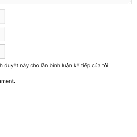
h duyệt này cho lần bình luận kế tiếp của tôi.
mment.