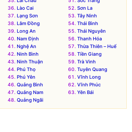
Lai Châu
Sóc Trăng
Lào Cai
Sơn La
Lạng Sơn
Tây Ninh
Lâm Đồng
Thái Bình
Long An
Thái Nguyên
Nam Định
Thanh Hóa
Nghệ An
Thừa Thiên – Huế
Ninh Bình
Tiền Giang
Ninh Thuận
Trà Vinh
Phú Thọ
Tuyên Quang
Phú Yên
Vĩnh Long
Quảng Bình
Vĩnh Phúc
Quảng Nam
Yên Bái
Quảng Ngãi