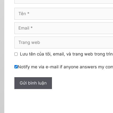
Tên
Email
Trang
web
Lưu tên của tôi, email, và trang web trong trìn
Notify me via e-mail if anyone answers my co