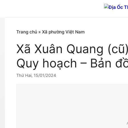
Chuyển
đến
nội
dung
Trang chủ
»
Xã phường Việt Nam
Xã Xuân Quang (cũ
Quy hoạch – Bản đ
Thứ Hai, 15/01/2024