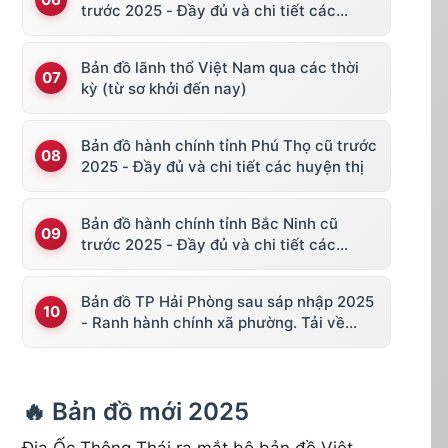
trước 2025 - Đầy đủ và chi tiết các
huyện thị
Bản đồ lãnh thổ Việt Nam qua các thời
kỳ (từ sơ khởi đến nay)
Bản đồ hành chính tỉnh Phú Thọ cũ trước
2025 - Đầy đủ và chi tiết các huyện thị
Bản đồ hành chính tỉnh Bắc Ninh cũ
trước 2025 - Đầy đủ và chi tiết các
huyện thị
Bản đồ TP Hải Phòng sau sáp nhập 2025
- Ranh hành chính xã phường. Tải về
KML, file vector
🔥 Bản đồ mới 2025
Địa Ốc Thông Thái ra mắt bộ bản đồ Việt