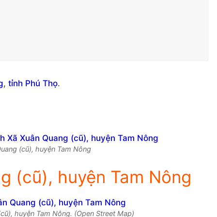
g
,
tỉnh Phú Thọ
.
 Quang (cũ), huyện Tam Nông
g (cũ), huyện Tam Nông
(cũ), huyện Tam Nông. (Open Street Map)