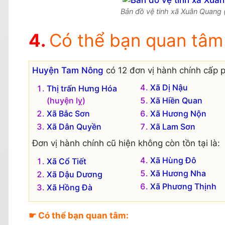
Bản đồ vệ tinh xã Xuân Quang 
Có thể bạn quan tâm
Huyện Tam Nông
có 12 đơn vị hành chính cấp p
Xã Dị Nậu
Thị trấn Hưng Hóa
(huyện lỵ)
Xã Hiền Quan
Xã Bắc Sơn
Xã Hương Nộn
Xã Dân Quyền
Xã Lam Sơn
Đơn vị hành chính cũ hiện không còn tồn tại là:
Xã Hùng Đô
Xã Cổ Tiết
Xã Hương Nha
Xã Dậu Dương
Xã Phương Thịnh
Xã Hồng Đà
☛ Có thể bạn quan tâm: