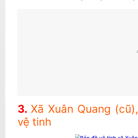
Xã Xuân Quang (cũ)
vệ tinh