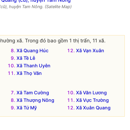
(cũ), huyện Tam Nông. (Satelite Map)
hường xã. Trong đó bao gồm 1 thị trấn, 11 xã.
Xã Quang Húc
Xã Vạn Xuân
Xã Tề Lễ
Xã Thanh Uyên
Xã Thọ Văn
Xã Tam Cường
Xã Văn Lương
Xã Thượng Nông
Xã Vực Trường
Xã Tứ Mỹ
Xã Xuân Quang