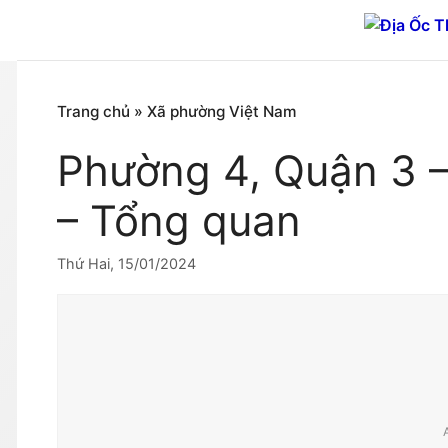
Chuyển
đến
nội
dung
Trang chủ
»
Xã phường Việt Nam
Phường 4, Quận 3 –
– Tổng quan
Thứ Hai, 15/01/2024