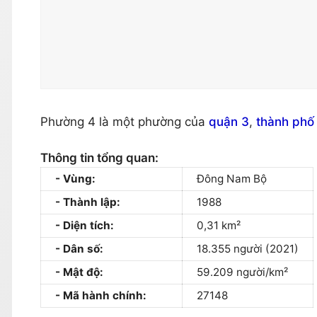
Phường 4 là một phường của
quận 3
,
thành phố
Thông tin tổng quan:
Vùng:
Đông Nam Bộ
Thành lập:
1988
Diện tích:
0,31 km²
Dân số:
18.355 người (2021)
Mật độ:
59.209 người/km²
Mã hành chính:
27148