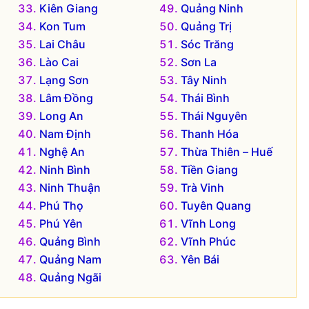
Kiên Giang
Quảng Ninh
Kon Tum
Quảng Trị
Lai Châu
Sóc Trăng
Lào Cai
Sơn La
Lạng Sơn
Tây Ninh
Lâm Đồng
Thái Bình
Long An
Thái Nguyên
Nam Định
Thanh Hóa
Nghệ An
Thừa Thiên – Huế
Ninh Bình
Tiền Giang
Ninh Thuận
Trà Vinh
Phú Thọ
Tuyên Quang
Phú Yên
Vĩnh Long
Quảng Bình
Vĩnh Phúc
Quảng Nam
Yên Bái
Quảng Ngãi