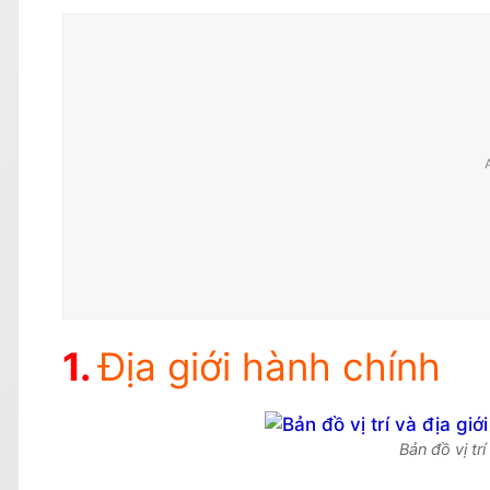
Địa giới hành chính
Bản đồ vị tr