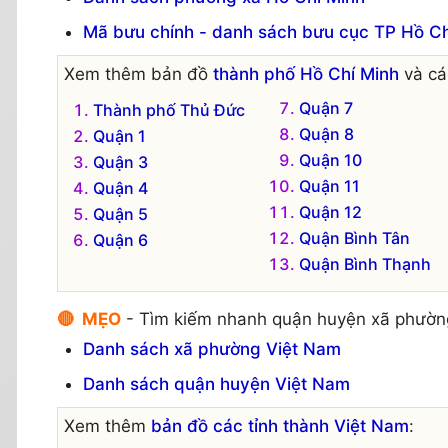
Mã bưu chính - danh sách bưu cục TP Hồ Ch
Xem thêm bản đồ
thành phố Hồ Chí Minh
và cá
Quận 7
Thành phố Thủ Đức
Quận 8
Quận 1
Quận 10
Quận 3
Quận 11
Quận 4
Quận 12
Quận 5
Quận Bình Tân
Quận 6
Quận Bình Thạnh
🔴 MẸO
- Tìm kiếm nhanh quận huyện xã phườn
Danh sách xã phường Việt Nam
Danh sách quận huyện Việt Nam
Xem thêm
bản đồ các tỉnh thành Việt Nam
: