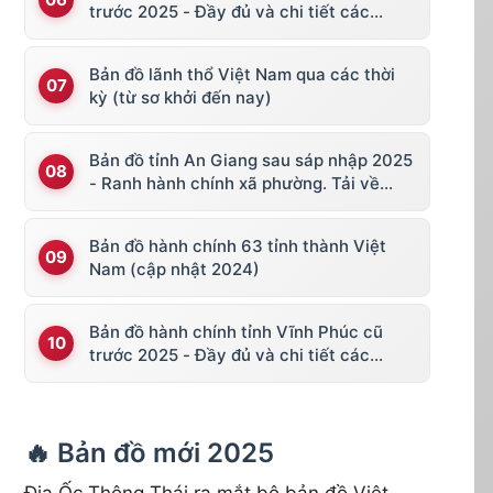
trước 2025 - Đầy đủ và chi tiết các
huyện thị
Bản đồ lãnh thổ Việt Nam qua các thời
kỳ (từ sơ khởi đến nay)
Bản đồ tỉnh An Giang sau sáp nhập 2025
- Ranh hành chính xã phường. Tải về
KML, file vector
Bản đồ hành chính 63 tỉnh thành Việt
Nam (cập nhật 2024)
Bản đồ hành chính tỉnh Vĩnh Phúc cũ
trước 2025 - Đầy đủ và chi tiết các
huyện thị
🔥 Bản đồ mới 2025
Địa Ốc Thông Thái ra mắt bộ bản đồ Việt