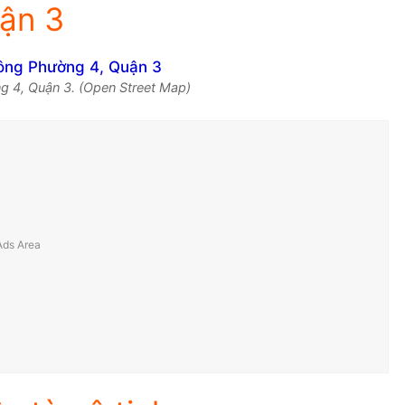
ận 3
g 4, Quận 3. (Open Street Map)