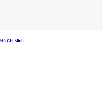
 Hồ Chí Minh
.