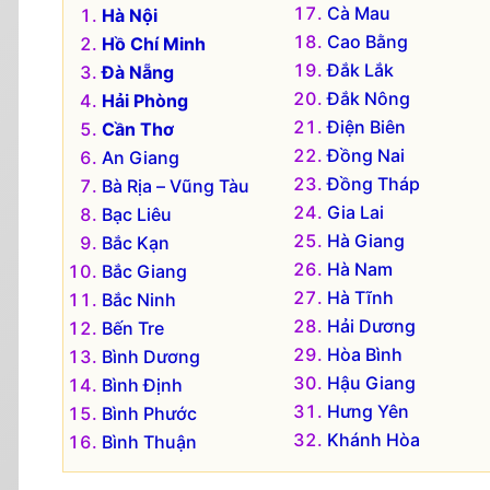
Cà Mau
Hà Nội
Cao Bằng
Hồ Chí Minh
Đắk Lắk
Đà Nẵng
Đắk Nông
Hải Phòng
Điện Biên
Cần Thơ
Đồng Nai
An Giang
Đồng Tháp
Bà Rịa – Vũng Tàu
Gia Lai
Bạc Liêu
Hà Giang
Bắc Kạn
Hà Nam
Bắc Giang
Hà Tĩnh
Bắc Ninh
Hải Dương
Bến Tre
Hòa Bình
Bình Dương
Hậu Giang
Bình Định
Hưng Yên
Bình Phước
Khánh Hòa
Bình Thuận