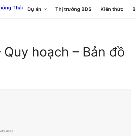
Dự án
Thị trường BĐS
Kiến thức
B
 Quy hoạch – Bản đồ