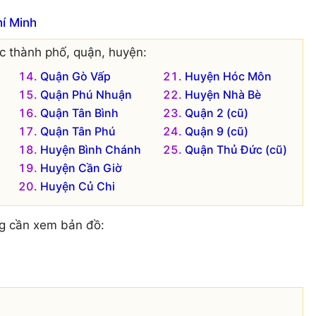
í Minh
c thành phố, quận, huyện:
Quận Gò Vấp
Huyện Hóc Môn
Quận Phú Nhuận
Huyện Nhà Bè
Quận Tân Bình
Quận 2 (cũ)
Quận Tân Phú
Quận 9 (cũ)
Huyện Bình Chánh
Quận Thủ Đức (cũ)
Huyện Cần Giờ
Huyện Củ Chi
g cần xem bản đồ: