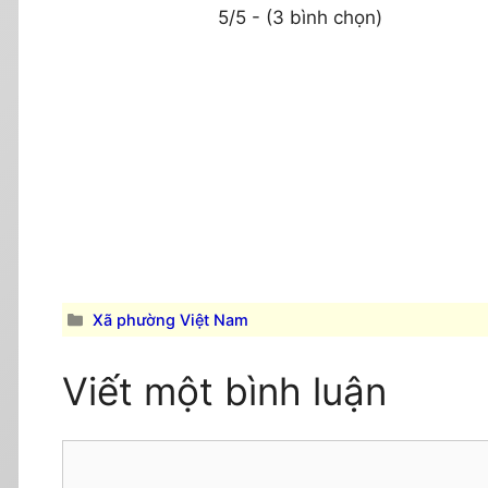
5/5 - (3 bình chọn)
Danh
Xã phường Việt Nam
mục
Viết một bình luận
Comment