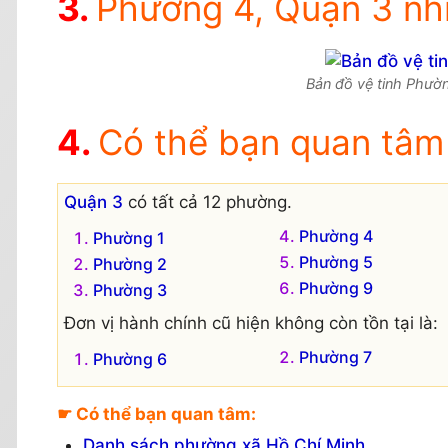
Phường 4, Quận 3 nhì
Bản đồ vệ tinh Phườn
Có thể bạn quan tâm
Quận 3
có tất cả 12 phường.
Phường 4
Phường 1
Phường 5
Phường 2
Phường 9
Phường 3
Đơn vị hành chính cũ hiện không còn tồn tại là:
Phường 7
Phường 6
☛ Có thể bạn quan tâm:
Danh sách phường xã Hồ Chí Minh