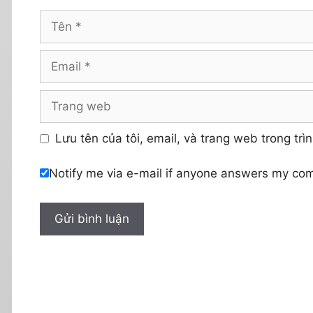
Tên
Email
Trang
web
Lưu tên của tôi, email, và trang web trong trìn
Notify me via e-mail if anyone answers my co