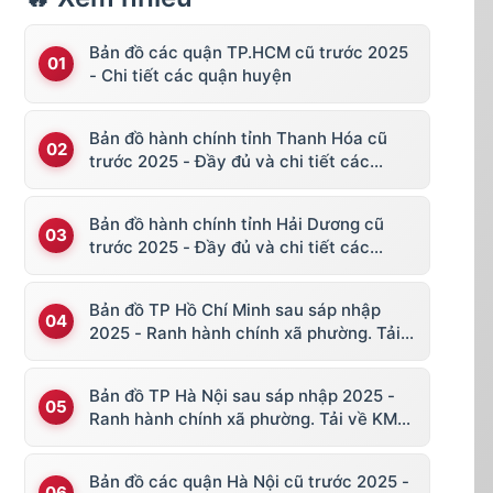
Bản đồ các quận TP.HCM cũ trước 2025
- Chi tiết các quận huyện
Bản đồ hành chính tỉnh Thanh Hóa cũ
trước 2025 - Đầy đủ và chi tiết các
huyện thị
Bản đồ hành chính tỉnh Hải Dương cũ
trước 2025 - Đầy đủ và chi tiết các
huyện thị
Bản đồ TP Hồ Chí Minh sau sáp nhập
2025 - Ranh hành chính xã phường. Tải
về KML, file vector
Bản đồ TP Hà Nội sau sáp nhập 2025 -
Ranh hành chính xã phường. Tải về KML,
file vector
Bản đồ các quận Hà Nội cũ trước 2025 -