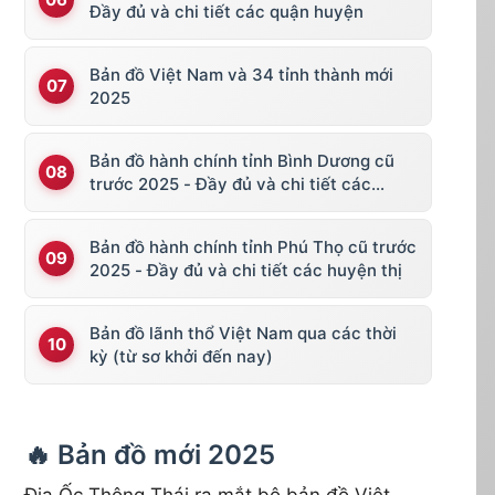
Đầy đủ và chi tiết các quận huyện
Bản đồ Việt Nam và 34 tỉnh thành mới
2025
Bản đồ hành chính tỉnh Bình Dương cũ
trước 2025 - Đầy đủ và chi tiết các
huyện thị
Bản đồ hành chính tỉnh Phú Thọ cũ trước
2025 - Đầy đủ và chi tiết các huyện thị
Bản đồ lãnh thổ Việt Nam qua các thời
kỳ (từ sơ khởi đến nay)
🔥 Bản đồ mới 2025
Địa Ốc Thông Thái ra mắt bộ bản đồ Việt