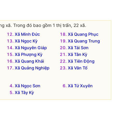
g xã. Trong đó bao gồm 1 thị trấn, 22 xã.
Xã Minh Đức
Xã Quang Phục
Xã Ngọc Kỳ
Xã Quang Trung
Xã Nguyên Giáp
Xã Tái Sơn
Xã Phượng Kỳ
Xã Tân Kỳ
Xã Quang Khải
Xã Tiên Động
Xã Quảng Nghiệp
Xã Văn Tố
Xã Ngọc Sơn
Xã Tứ Xuyên
Xã Tây Kỳ