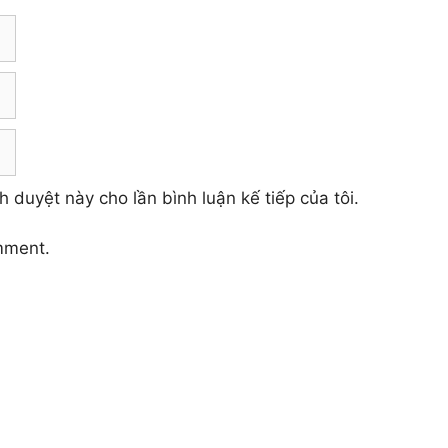
h duyệt này cho lần bình luận kế tiếp của tôi.
mment.