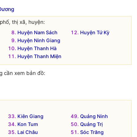
 Dương
phố, thị xã, huyện:
Huyện Nam Sách
Huyện Tứ Kỳ
Huyện Ninh Giang
Huyện Thanh Hà
Huyện Thanh Miện
g cần xem bản đồ:
Kiên Giang
Quảng Ninh
Kon Tum
Quảng Trị
Lai Châu
Sóc Trăng