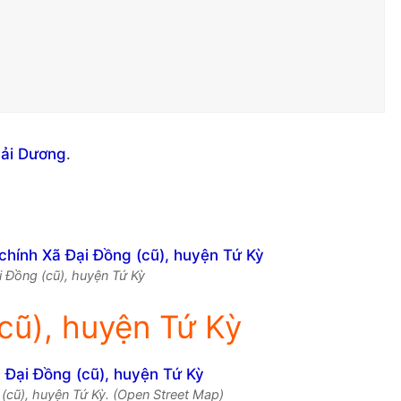
Hải Dương
.
ại Đồng (cũ), huyện Tứ Kỳ
cũ), huyện Tứ Kỳ
(cũ), huyện Tứ Kỳ. (Open Street Map)