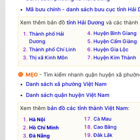
Mã bưu chính - danh sách bưu cục tỉnh Hải
Xem thêm bản đồ
tỉnh Hải Dương
và các thành 
Huyện Bình Giang
Thành phố Hải
Dương
Huyện Cẩm Giàng
Thành phố Chí Linh
Huyện Gia Lộc
Thị xã Kinh Môn
Huyện Kim Thành
🔴 MẸO
- Tìm kiếm nhanh quận huyện xã phườn
Danh sách xã phường Việt Nam
Danh sách quận huyện Việt Nam
Xem thêm
bản đồ các tỉnh thành Việt Nam
:
Cà Mau
Hà Nội
Cao Bằng
Hồ Chí Minh
Đắk Lắk
Đà Nẵng