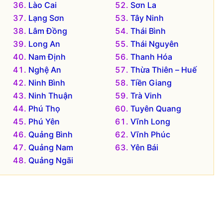
Lào Cai
Sơn La
Lạng Sơn
Tây Ninh
Lâm Đồng
Thái Bình
Long An
Thái Nguyên
Nam Định
Thanh Hóa
Nghệ An
Thừa Thiên – Huế
Ninh Bình
Tiền Giang
Ninh Thuận
Trà Vinh
Phú Thọ
Tuyên Quang
Phú Yên
Vĩnh Long
Quảng Bình
Vĩnh Phúc
Quảng Nam
Yên Bái
Quảng Ngãi