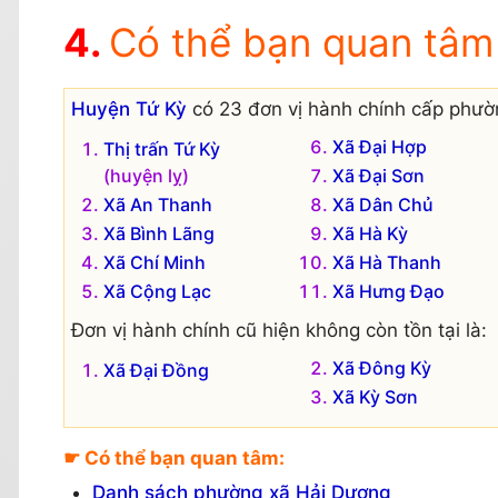
Có thể bạn quan tâm
Huyện Tứ Kỳ
có 23 đơn vị hành chính cấp phườn
Xã Đại Hợp
Thị trấn Tứ Kỳ
(huyện lỵ)
Xã Đại Sơn
Xã An Thanh
Xã Dân Chủ
Xã Bình Lãng
Xã Hà Kỳ
Xã Chí Minh
Xã Hà Thanh
Xã Cộng Lạc
Xã Hưng Đạo
Đơn vị hành chính cũ hiện không còn tồn tại là:
Xã Đông Kỳ
Xã Đại Đồng
Xã Kỳ Sơn
☛ Có thể bạn quan tâm:
Danh sách phường xã Hải Dương