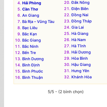
Đắk Nông
Hải Phòng
Điện Biên
Cần Thơ
Đồng Nai
An Giang
Đồng Tháp
Bà Rịa – Vũng Tàu
Gia Lai
Bạc Liêu
Hà Giang
Bắc Kạn
Hà Nam
Bắc Giang
Hà Tĩnh
Bắc Ninh
Hải Dương
Bến Tre
Hòa Bình
Bình Dương
Hậu Giang
Bình Định
Hưng Yên
Bình Phước
Khánh Hòa
Bình Thuận
5/5 - (2 bình chọn)