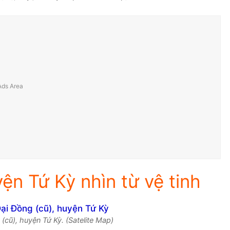
ện Tứ Kỳ nhìn từ vệ tinh
(cũ), huyện Tứ Kỳ. (Satelite Map)