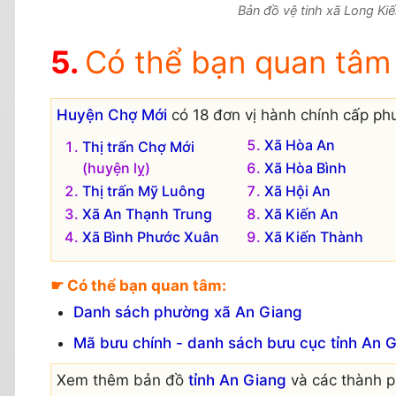
Bản đồ vệ tinh xã Long Kiế
Có thể bạn quan tâm
Huyện Chợ Mới
có 18 đơn vị hành chính cấp phư
Xã Hòa An
Thị trấn Chợ Mới
(huyện lỵ)
Xã Hòa Bình
Thị trấn Mỹ Luông
Xã Hội An
Xã An Thạnh Trung
Xã Kiến An
Xã Bình Phước Xuân
Xã Kiến Thành
☛ Có thể bạn quan tâm:
Danh sách phường xã An Giang
Mã bưu chính - danh sách bưu cục tỉnh An 
Xem thêm bản đồ
tỉnh An Giang
và các thành ph