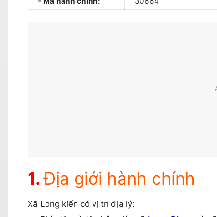
Mã hành chính:
30664
Địa giới hành chính
Xã Long kiến có vị trí địa lý: