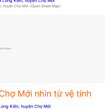
n, huyện Chợ Mới. (Open Street Map)
Chợ Mới nhìn từ vệ tinh