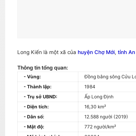
Long Kiến là một xã của
huyện Chợ Mới
,
tỉnh An
Thông tin tổng quan:
Vùng:
Đồng bằng sông Cửu L
Thành lập:
1984
Trụ sở UBND:
Ấp Long Định
Diện tích:
16,30 km²
Dân số:
12.588 người (2019)
Mật độ:
772 người/km²