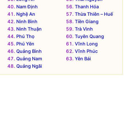
Nam Định
Thanh Hóa
Nghệ An
Thừa Thiên – Huế
Ninh Bình
Tiền Giang
Ninh Thuận
Trà Vinh
Phú Thọ
Tuyên Quang
Phú Yên
Vĩnh Long
Quảng Bình
Vĩnh Phúc
Quảng Nam
Yên Bái
Quảng Ngãi