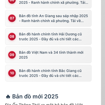
2025 - Ranh hành chính xã phường. Tải
về KML, file vector
Bản đồ tỉnh An Giang sau sáp nhập 2025
- Ranh hành chính xã phường. Tải về
KML, file vector
Bản đồ hành chính tỉnh Hải Dương cũ
trước 2025 - Đầy đủ và chi tiết các
huyện thị
Bản đồ Việt Nam và 34 tỉnh thành mới
2025
Bản đồ hành chính tỉnh Bắc Giang cũ
trước 2025 - Đầy đủ và chi tiết các
huyện thị
🔥 Bản đồ mới 2025
Địa Ốc Thông Thái ra mắt bộ bản đồ Việt