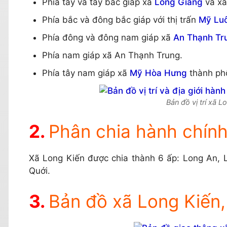
Phía tây và tây bắc giáp xã
Long Giang
và x
Phía bắc và đông bắc giáp với thị trấn
Mỹ Lu
Phía đông và đông nam giáp xã
An Thạnh Tr
Phía nam giáp xã An Thạnh Trung.
Phía tây nam giáp xã
Mỹ Hòa Hưng
thành p
Bản đồ vị trí xã 
Phân chia hành chính
Xã Long Kiến được chia thành 6 ấp: Long An, 
Quới.
Bản đồ xã Long Kiến