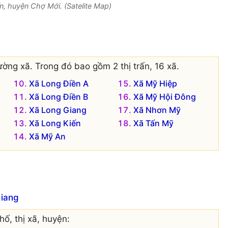
n, huyện Chợ Mới. (Satelite Map)
ờng xã. Trong đó bao gồm 2 thị trấn, 16 xã.
Xã Long Điền A
Xã Mỹ Hiệp
Xã Long Điền B
Xã Mỹ Hội Đông
Xã Long Giang
Xã Nhơn Mỹ
Xã Long Kiến
Xã Tấn Mỹ
Xã Mỹ An
Giang
ố, thị xã, huyện: