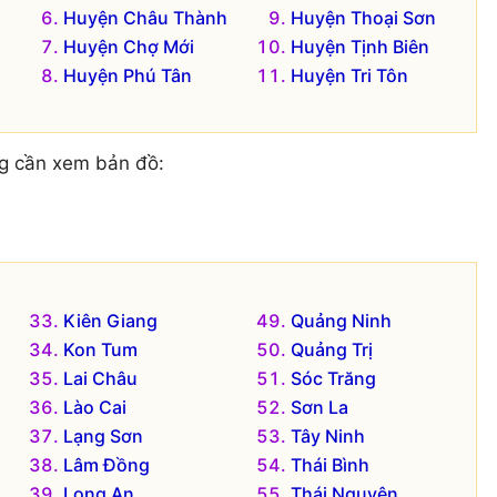
Huyện Châu Thành
Huyện Thoại Sơn
Huyện Chợ Mới
Huyện Tịnh Biên
Huyện Phú Tân
Huyện Tri Tôn
g cần xem bản đồ:
Kiên Giang
Quảng Ninh
Kon Tum
Quảng Trị
Lai Châu
Sóc Trăng
Lào Cai
Sơn La
Lạng Sơn
Tây Ninh
Lâm Đồng
Thái Bình
Long An
Thái Nguyên