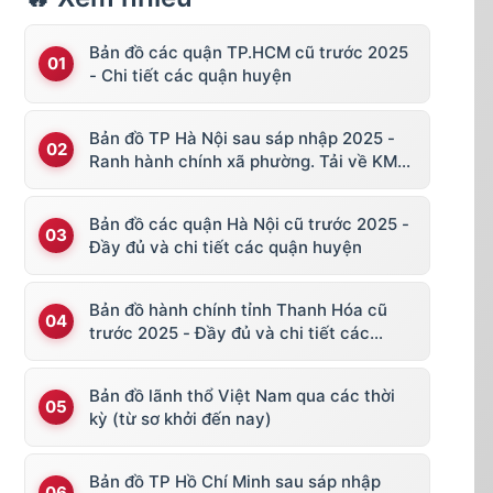
Bản đồ các quận TP.HCM cũ trước 2025
- Chi tiết các quận huyện
Bản đồ TP Hà Nội sau sáp nhập 2025 -
Ranh hành chính xã phường. Tải về KML,
file vector
Bản đồ các quận Hà Nội cũ trước 2025 -
Đầy đủ và chi tiết các quận huyện
Bản đồ hành chính tỉnh Thanh Hóa cũ
trước 2025 - Đầy đủ và chi tiết các
huyện thị
Bản đồ lãnh thổ Việt Nam qua các thời
kỳ (từ sơ khởi đến nay)
Bản đồ TP Hồ Chí Minh sau sáp nhập