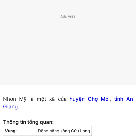
Nhơn Mỹ là một xã của
huyện Chợ Mới
,
tỉnh An
Giang
.
Thông tin tổng quan:
Vùng:
Đồng bằng sông Cửu Long