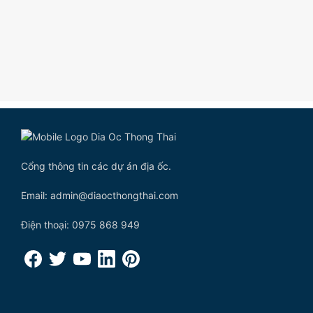
Cổng thông tin các dự án địa ốc.
Email: admin@diaocthongthai.com
Điện thoại: 0975 868 949