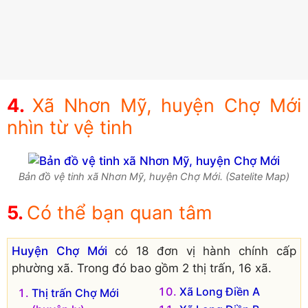
Xã Nhơn Mỹ, huyện Chợ Mới
nhìn từ vệ tinh
Bản đồ vệ tinh xã Nhơn Mỹ, huyện Chợ Mới. (Satelite Map)
Có thể bạn quan tâm
Huyện Chợ Mới
có 18 đơn vị hành chính cấp
phường xã. Trong đó bao gồm 2 thị trấn, 16 xã.
Xã Long Điền A
Thị trấn Chợ Mới