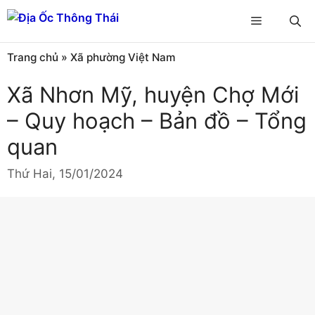
Chuyển
Menu
đến
nội
Trang chủ
»
Xã phường Việt Nam
dung
Xã Nhơn Mỹ, huyện Chợ Mới
– Quy hoạch – Bản đồ – Tổng
quan
Thứ Hai, 15/01/2024