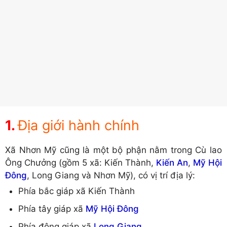
Địa giới hành chính
Xã Nhơn Mỹ cũng là một bộ phận nằm trong Cù lao
Ông Chưởng (gồm 5 xã: Kiến Thành,
Kiến An
,
Mỹ Hội
Đông
, Long Giang và Nhơn Mỹ), có vị trí địa lý:
Phía bắc giáp xã Kiến Thành
Phía tây giáp xã
Mỹ Hội Đông
Phía đông giáp xã
Long Giang