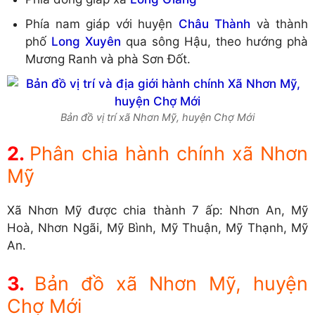
Phía nam giáp với huyện
Châu Thành
và thành
phố
Long Xuyên
qua sông Hậu, theo hướng phà
Mương Ranh và phà Sơn Đốt.
Bản đồ vị trí xã Nhơn Mỹ, huyện Chợ Mới
Phân chia hành chính xã Nhơn
Mỹ
Xã Nhơn Mỹ được chia thành 7 ấp: Nhơn An, Mỹ
Hoà, Nhơn Ngãi, Mỹ Bình, Mỹ Thuận, Mỹ Thạnh, Mỹ
An.
Bản đồ xã Nhơn Mỹ, huyện
Chợ Mới