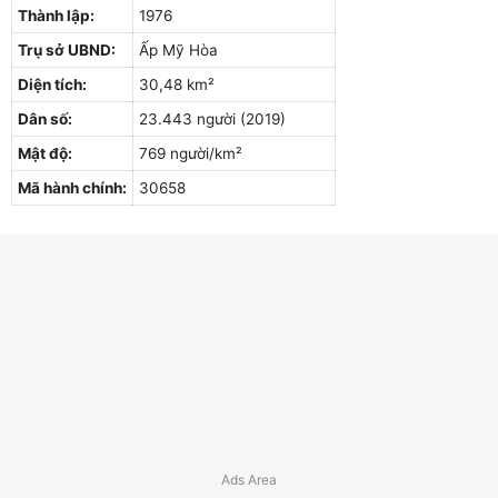
Thành lập:
1976
Trụ sở UBND:
Ấp Mỹ Hòa
Diện tích:
30,48 km²
Dân số:
23.443 người (2019)
Mật độ:
769 người/km²
Mã hành chính:
30658