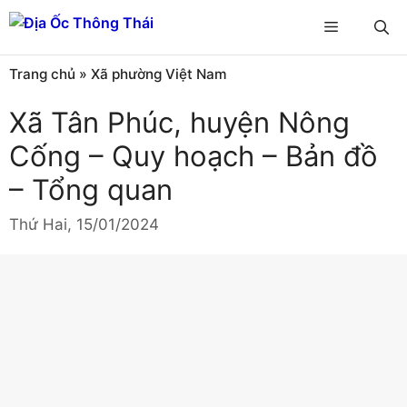
Chuyển
Menu
đến
nội
Trang chủ
»
Xã phường Việt Nam
dung
Xã Tân Phúc, huyện Nông
Cống – Quy hoạch – Bản đồ
– Tổng quan
Thứ Hai, 15/01/2024