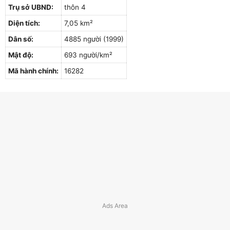
Trụ sở UBND:
thôn 4
Diện tích:
7,05 km²
Dân số:
4885 người (1999)
Mật độ:
693 người/km²
Mã hành chính:
16282