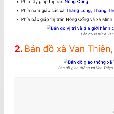
Phía tây giáp thị trấn
Nông Cống
Phía nam giáp các xã
Thăng Long
,
Thăng Th
Phía bắc giáp thị trấn Nông Cống và xã Minh
Bản đồ vị trí xã V
Bản đồ xã Vạn Thiện
Bản đồ giao thông xã Vạn Thiện