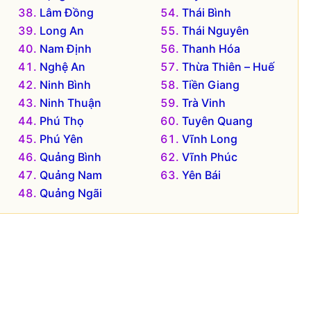
Lâm Đồng
Thái Bình
Long An
Thái Nguyên
Nam Định
Thanh Hóa
Nghệ An
Thừa Thiên – Huế
Ninh Bình
Tiền Giang
Ninh Thuận
Trà Vinh
Phú Thọ
Tuyên Quang
Phú Yên
Vĩnh Long
Quảng Bình
Vĩnh Phúc
Quảng Nam
Yên Bái
Quảng Ngãi