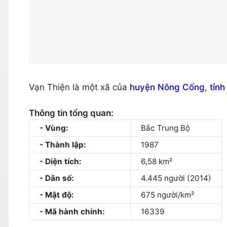
Vạn Thiện là một xã của
huyện Nông Cống
,
tỉn
Thông tin tổng quan:
Vùng:
Bắc Trung Bộ
Thành lập:
1987
Diện tích:
6,58 km²
Dân số:
4.445 người (2014)
Mật độ:
675 người/km²
Mã hành chính:
16339