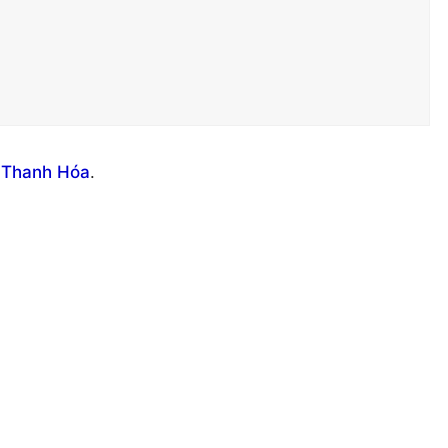
h Thanh Hóa
.