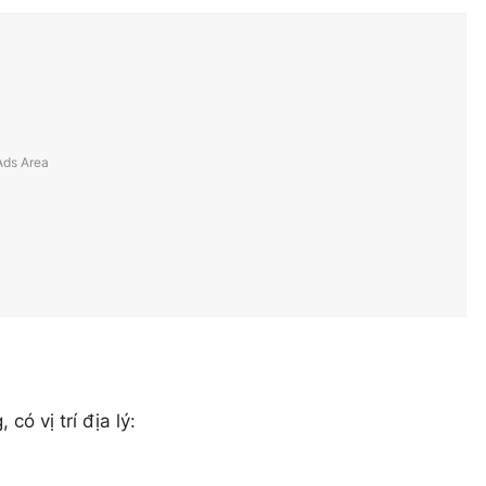
ó vị trí địa lý: