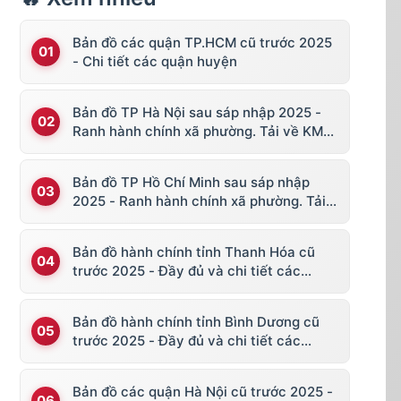
Bản đồ các quận TP.HCM cũ trước 2025
- Chi tiết các quận huyện
Bản đồ TP Hà Nội sau sáp nhập 2025 -
Ranh hành chính xã phường. Tải về KML,
file vector
Bản đồ TP Hồ Chí Minh sau sáp nhập
2025 - Ranh hành chính xã phường. Tải
về KML, file vector
Bản đồ hành chính tỉnh Thanh Hóa cũ
trước 2025 - Đầy đủ và chi tiết các
huyện thị
Bản đồ hành chính tỉnh Bình Dương cũ
trước 2025 - Đầy đủ và chi tiết các
huyện thị
Bản đồ các quận Hà Nội cũ trước 2025 -