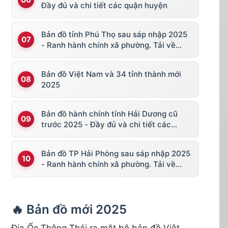
Đầy đủ và chi tiết các quận huyện
Bản đồ tỉnh Phú Thọ sau sáp nhập 2025
- Ranh hành chính xã phường. Tải về
KML, file vector
Bản đồ Việt Nam và 34 tỉnh thành mới
2025
Bản đồ hành chính tỉnh Hải Dương cũ
trước 2025 - Đầy đủ và chi tiết các
huyện thị
Bản đồ TP Hải Phòng sau sáp nhập 2025
- Ranh hành chính xã phường. Tải về
KML, file vector
🔥 Bản đồ mới 2025
Địa Ốc Thông Thái ra mắt bộ bản đồ Việt