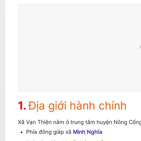
Địa giới hành chính
Xã Vạn Thiện nằm ở trung tâm huyện Nông Cống, c
Phía đông giáp xã
Minh Nghĩa