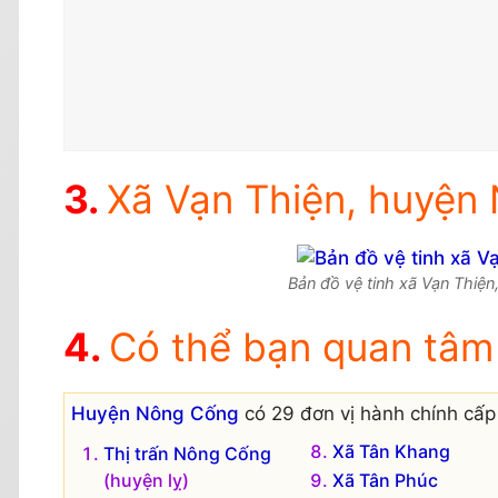
Xã Vạn Thiện, huyện 
Bản đồ vệ tinh xã Vạn Thiện
Có thể bạn quan tâm
Huyện Nông Cống
có 29 đơn vị hành chính cấp 
Xã Tân Khang
Thị trấn Nông Cống
(huyện lỵ)
Xã Tân Phúc