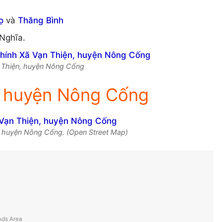
ọ
và
Thăng Bình
 Nghĩa.
ạn Thiện, huyện Nông Cống
, huyện Nông Cống
, huyện Nông Cống. (Open Street Map)