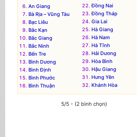
Đồng Nai
An Giang
Đồng Tháp
Bà Rịa – Vũng Tàu
Gia Lai
Bạc Liêu
Hà Giang
Bắc Kạn
Hà Nam
Bắc Giang
Hà Tĩnh
Bắc Ninh
Hải Dương
Bến Tre
Hòa Bình
Bình Dương
Hậu Giang
Bình Định
Hưng Yên
Bình Phước
Khánh Hòa
Bình Thuận
5/5 - (2 bình chọn)