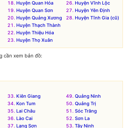
Huyện Quan Hóa
Huyện Vĩnh Lộc
Huyện Quan Sơn
Huyện Yên Định
Huyện Quảng Xương
Huyện Tĩnh Gia (cũ)
Huyện Thạch Thành
Huyện Thiệu Hóa
Huyện Thọ Xuân
g cần xem bản đồ:
Kiên Giang
Quảng Ninh
Kon Tum
Quảng Trị
Lai Châu
Sóc Trăng
Lào Cai
Sơn La
Lạng Sơn
Tây Ninh