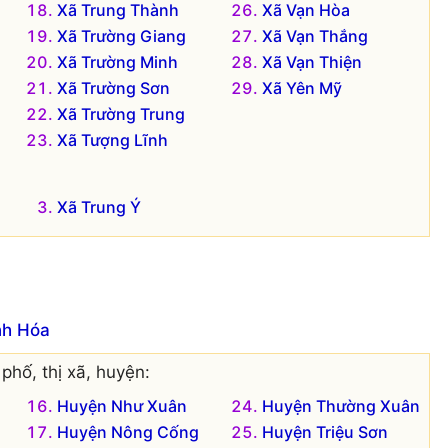
Xã Trung Thành
Xã Vạn Hòa
Xã Trường Giang
Xã Vạn Thắng
Xã Trường Minh
Xã Vạn Thiện
Xã Trường Sơn
Xã Yên Mỹ
Xã Trường Trung
Xã Tượng Lĩnh
Xã Trung Ý
nh Hóa
phố, thị xã, huyện:
Huyện Như Xuân
Huyện Thường Xuân
Huyện Nông Cống
Huyện Triệu Sơn