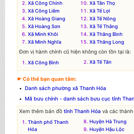
Xã Công Chính
Xã Tân Thọ
Xã Công Liêm
Xã Tế Lợi
Xã Hoàng Giang
Xã Tế Nông
Xã Hoàng Sơn
Xã Tế Thắng
Xã Minh Khôi
Xã Thăng Bình
Xã Minh Nghĩa
Xã Thăng Long
Đơn vị hành chính cũ hiện không còn tồn tại là:
Xã Tế Tân
Xã Công Bình
☛ Có thể bạn quan tâm:
Danh sách phường xã Thanh Hóa
Mã bưu chính - danh sách bưu cục tỉnh Tha
Xem thêm bản đồ
tỉnh Thanh Hóa
và các thành 
Huyện Hà Trung
Thành phố Thanh
Hóa
Huyện Hậu Lộc