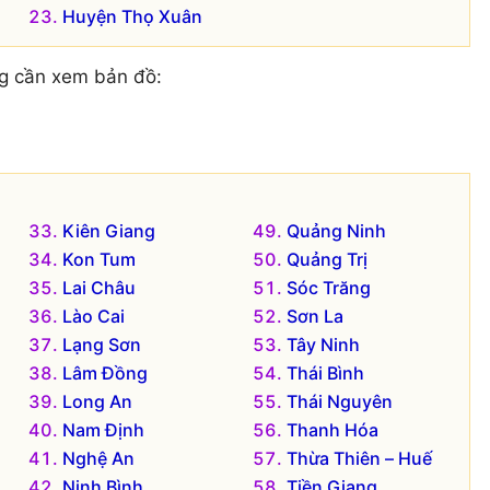
Huyện Thọ Xuân
g cần xem bản đồ:
Kiên Giang
Quảng Ninh
Kon Tum
Quảng Trị
Lai Châu
Sóc Trăng
Lào Cai
Sơn La
Lạng Sơn
Tây Ninh
Lâm Đồng
Thái Bình
Long An
Thái Nguyên
Nam Định
Thanh Hóa
Nghệ An
Thừa Thiên – Huế
Ninh Bình
Tiền Giang