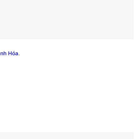
anh Hóa
.