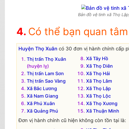
Bản đồ vệ tinh xã Thọ Lập
Có thể bạn quan tâm
Huyện Thọ Xuân
có 30 đơn vị hành chính cấp p
Xã Tây Hồ
Thị trấn Thọ Xuân
(huyện lỵ)
Xã Thọ Diên
Thị trấn Lam Sơn
Xã Thọ Hải
Thị trấn Sao Vàng
Xã Thọ Lâm
Xã Bắc Lương
Xã Thọ Lập
Xã Nam Giang
Xã Thọ Lộc
Xã Phú Xuân
Xã Thọ Xương
Xã Quảng Phú
Xã Thuận Minh
Đơn vị hành chính cũ hiện không còn tồn tại là: