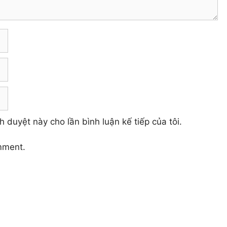
h duyệt này cho lần bình luận kế tiếp của tôi.
mment.