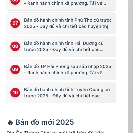
- Ranh hành chính xã phường. Tải về
KML, file vector
Bản đồ hành chính tỉnh Phú Thọ cũ trước
2025 - Đầy đủ và chi tiết các huyện thị
Bản đồ hành chính tỉnh Hải Dương cũ
trước 2025 - Đầy đủ và chi tiết các
huyện thị
Bản đồ TP Hải Phòng sau sáp nhập 2025
- Ranh hành chính xã phường. Tải về
KML, file vector
Bản đồ hành chính tỉnh Tuyên Quang cũ
trước 2025 - Đầy đủ và chi tiết các
huyện thị
🔥 Bản đồ mới 2025
Địa Ốc Thông Thái ra mắt bộ bản đồ Việt