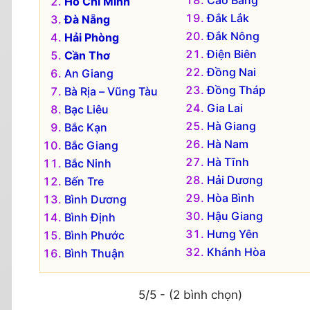
Cao Bằng
Hồ Chí Minh
Đắk Lắk
Đà Nẵng
Đắk Nông
Hải Phòng
Điện Biên
Cần Thơ
Đồng Nai
An Giang
Đồng Tháp
Bà Rịa – Vũng Tàu
Gia Lai
Bạc Liêu
Hà Giang
Bắc Kạn
Hà Nam
Bắc Giang
Hà Tĩnh
Bắc Ninh
Hải Dương
Bến Tre
Hòa Bình
Bình Dương
Hậu Giang
Bình Định
Hưng Yên
Bình Phước
Khánh Hòa
Bình Thuận
5/5 - (2 bình chọn)