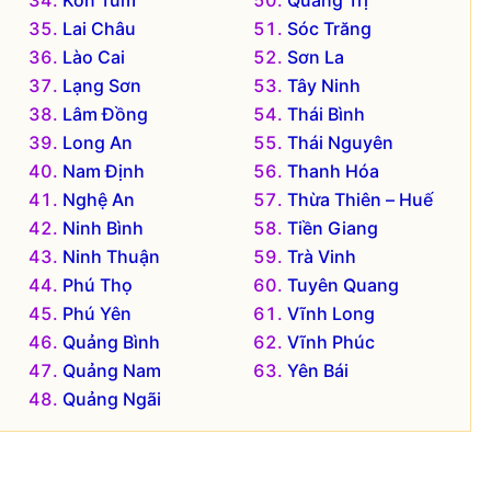
Kon Tum
Quảng Trị
Lai Châu
Sóc Trăng
Lào Cai
Sơn La
Lạng Sơn
Tây Ninh
Lâm Đồng
Thái Bình
Long An
Thái Nguyên
Nam Định
Thanh Hóa
Nghệ An
Thừa Thiên – Huế
Ninh Bình
Tiền Giang
Ninh Thuận
Trà Vinh
Phú Thọ
Tuyên Quang
Phú Yên
Vĩnh Long
Quảng Bình
Vĩnh Phúc
Quảng Nam
Yên Bái
Quảng Ngãi