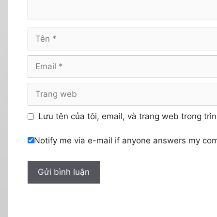
Tên
Email
Trang
web
Lưu tên của tôi, email, và trang web trong trìn
Notify me via e-mail if anyone answers my co