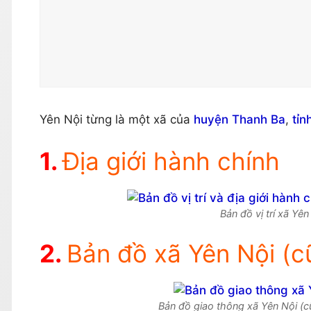
Yên Nội từng là một xã của
huyện Thanh Ba
,
tỉn
Địa giới hành chính
Bản đồ vị trí xã Yê
Bản đồ xã Yên Nội (c
Bản đồ giao thông xã Yên Nội (c