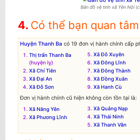
Bản đồ vệ tinh xã Yên Nội (c
Có thể bạn quan tâm
Huyện Thanh Ba
có 19 đơn vị hành chính cấp ph
Xã Đỗ Xuyên
Thị trấn Thanh Ba
(huyện lỵ)
Xã Đông Lĩnh
Xã Chí Tiên
Xã Đông Thành
Xã Đại An
Xã Đồng Xuân
Xã Đỗ Sơn
Xã Hanh Cù
Đơn vị hành chính cũ hiện không còn tồn tại là:
Xã Quảng Nạp
Xã Năng Yên
Xã Thái Ninh
Xã Phương Lĩnh
Xã Thanh Vân