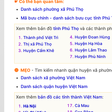
☛ Có thể bạn quan tâm:
Danh sách phường xã Phú Thọ
Mã bưu chính - danh sách bưu cục tỉnh Phú
Xem thêm bản đồ
tỉnh Phú Thọ
và các thành phố
Huyện Đoan Hùng
Thành phố Việt Trì
Huyện Hạ Hòa
Thị xã Phú Thọ
Huyện Lâm Thao
Huyện Cẩm Khê
Huyện Phù Ninh
🔴 MẸO
- Tìm kiếm nhanh quận huyện xã phườn
Danh sách xã phường Việt Nam
Danh sách quận huyện Việt Nam
Xem thêm
bản đồ các tỉnh thành Việt Nam
:
Cà Mau
Hà Nội