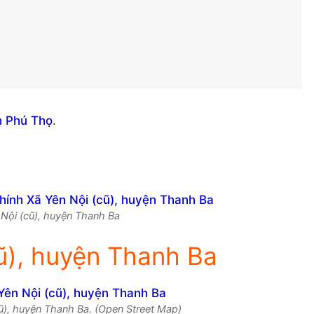
h Phú Thọ
.
n Nội (cũ), huyện Thanh Ba
ũ), huyện Thanh Ba
ũ), huyện Thanh Ba. (Open Street Map)