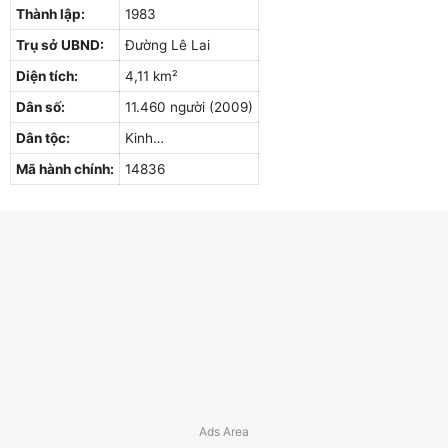
Thành lập:
1983
Trụ sở UBND:
Đường Lê Lai
Diện tích:
4,11 km²
Dân số:
11.460 người (2009)
Dân tộc:
Kinh…
Mã hành chính:
14836