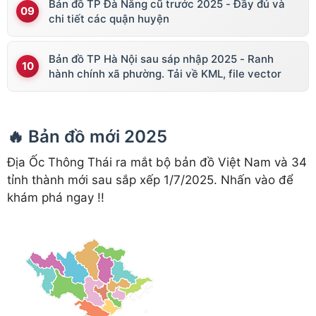
Bản đồ TP Đà Nẵng cũ trước 2025 - Đầy đủ và
chi tiết các quận huyện
Bản đồ TP Hà Nội sau sáp nhập 2025 - Ranh
hành chính xã phường. Tải về KML, file vector
🔥 Bản đồ mới 2025
Địa Ốc Thông Thái ra mắt bộ bản đồ Việt Nam và 34
tỉnh thành mới sau sắp xếp 1/7/2025. Nhấn vào để
khám phá ngay !!