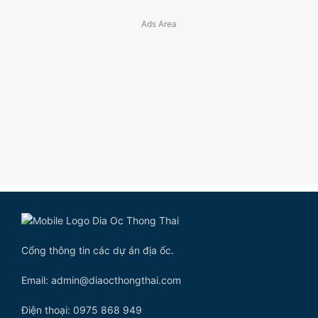
Cổng thông tin các dự án địa ốc.
Email: admin@diaocthongthai.com
Điện thoại: 0975 868 949