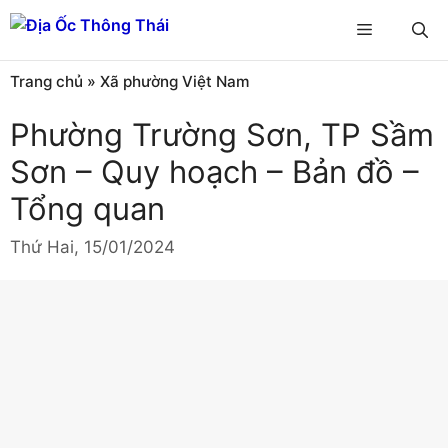
Chuyển
Menu
đến
nội
Trang chủ
»
Xã phường Việt Nam
dung
Phường Trường Sơn, TP Sầm
Sơn – Quy hoạch – Bản đồ –
Tổng quan
Thứ Hai, 15/01/2024