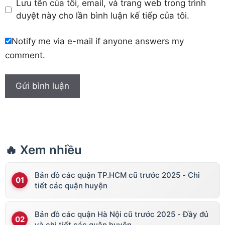
Lưu tên của tôi, email, và trang web trong trình
duyệt này cho lần bình luận kế tiếp của tôi.
Notify me via e-mail if anyone answers my
comment.
🔥 Xem nhiều
Bản đồ các quận TP.HCM cũ trước 2025 - Chi
tiết các quận huyện
Bản đồ các quận Hà Nội cũ trước 2025 - Đầy đủ
và chi tiết các quận huyện