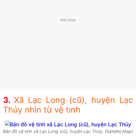
Xã Lạc Long (cũ), huyện Lạc
Thủy nhìn từ vệ tinh
Bản đồ vệ tinh xã Lạc Long (cũ), huyện Lạc Thủy. (Satelite Map)