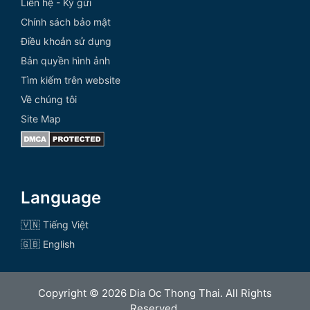
Liên hệ - Ký gửi
Chính sách bảo mật
Điều khoản sử dụng
Bản quyền hình ảnh
Tìm kiếm trên website
Về chúng tôi
Site Map
Language
🇻🇳 Tiếng Việt
🇬🇧 English
Copyright © 2026 Dia Oc Thong Thai. All Rights
Reserved.