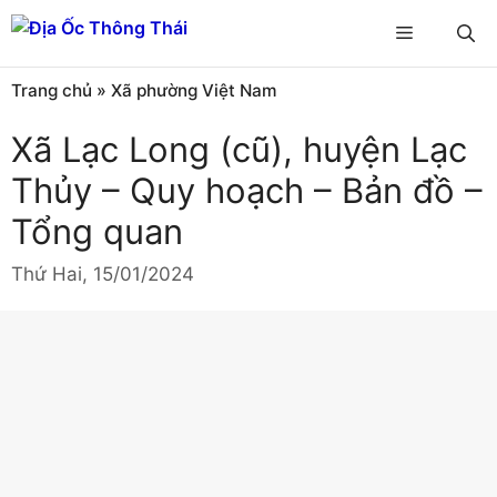
Chuyển
Menu
đến
nội
Trang chủ
»
Xã phường Việt Nam
dung
Xã Lạc Long (cũ), huyện Lạc
Thủy – Quy hoạch – Bản đồ –
Tổng quan
Thứ Hai, 15/01/2024