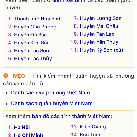
huyện:
Huyện Lương Sơn
Thành phố Hòa Bình
Huyện Mai Châu
Huyện Cao Phong
Huyện Tân Lạc
Huyện Đà Bắc
Huyện Yên Thủy
Huyện Kim Bôi
Huyện Kỳ Sơn (cũ)
Huyện Lạc Sơn
Huyện Lạc Thủy
🔴 MẸO
- Tìm kiếm nhanh quận huyện xã phường
cần xem bản đồ:
Danh sách xã phường Việt Nam
Danh sách quận huyện Việt Nam
Xem thêm
bản đồ các tỉnh thành Việt Nam
:
Kiên Giang
Hà Nội
Kon Tum
Hồ Chí Minh