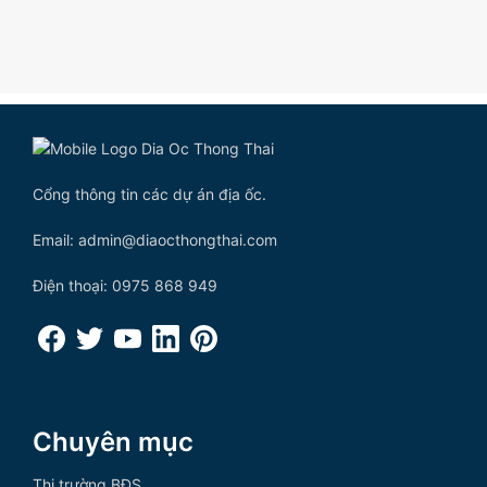
Cổng thông tin các dự án địa ốc.
Email: admin@diaocthongthai.com
Điện thoại: 0975 868 949
Chuyên mục
Thị trường BĐS