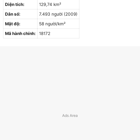
Diện tích:
129,74 km²
Dân số:
7.493 người (2009)
Mật độ:
58 người/km²
Mã hành chính:
18172