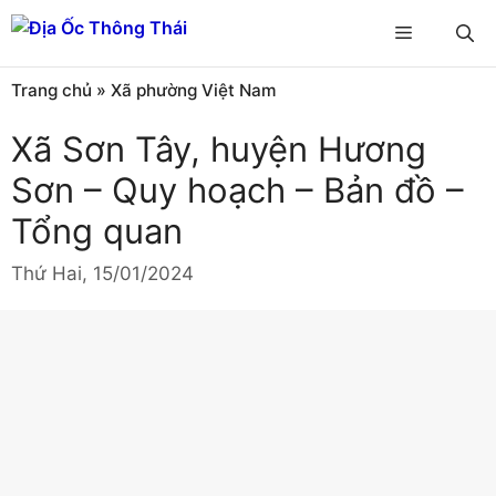
Chuyển
Menu
đến
nội
Trang chủ
»
Xã phường Việt Nam
dung
Xã Sơn Tây, huyện Hương
Sơn – Quy hoạch – Bản đồ –
Tổng quan
Thứ Hai, 15/01/2024