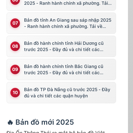
2025 - Ranh hành chính xã phường. Tải
về KML, file vector
Bản đồ tỉnh An Giang sau sáp nhập 2025
- Ranh hành chính xã phường. Tải về
KML, file vector
Bản đồ hành chính tỉnh Hải Dương cũ
trước 2025 - Đầy đủ và chi tiết các
huyện thị
Bản đồ hành chính tỉnh Bắc Giang cũ
trước 2025 - Đầy đủ và chi tiết các
huyện thị
Bản đồ TP Đà Nẵng cũ trước 2025 - Đầy
đủ và chi tiết các quận huyện
🔥 Bản đồ mới 2025
Địa Ốc Thông Thái ra mắt bộ bản đồ Việt