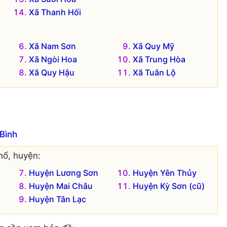
Xã Thanh Hối
Xã Nam Sơn
Xã Quy Mỹ
Xã Ngòi Hoa
Xã Trung Hòa
Xã Quy Hậu
Xã Tuân Lộ
Bình
hố, huyện:
Huyện Lương Sơn
Huyện Yên Thủy
Huyện Mai Châu
Huyện Kỳ Sơn (cũ)
Huyện Tân Lạc