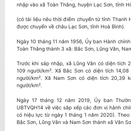
nhập vào xã Toàn Thắng, huyện Lạc Sơn, tỉnh H
(có tài liệu nêu thời điểm chuyển từ tỉnh Than
được chuyển về châu Lạc Sơn, tỉnh Hoà Bình).
Ngày 10 tháng 11 năm 1956, Ủy ban Hành chính L
Toàn Thắng thành 3 xã: Bắc Sơn, Lũng Vân, Na
Trước khi sáp nhập, xã Lũng Vân có diện tích 
109 người/km². Xã Bắc Sơn có diện tích 14,08
người/km². Xã Nam Sơn có diện tích 20,39 k
người/km².
Ngày 17 tháng 12 năm 2019, Ủy ban Thườn
UBTVQH14 về việc sắp xếp các đơn vị hành chín
có hiệu lực từ ngày 1 tháng 1 năm 2020). Theo
Bắc Sơn, Lũng Vân và Nam Sơn thành xã Vân Sơ