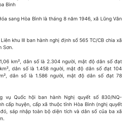
òa Bình
h Hóa sang Hòa Bình là tháng 8 năm 1946, xã Lũng Vân
iên khu III ban hành nghị định số 565 TC/CB chia xã
m Sơn.
21,06 km², dân số là 2.304 người, mật độ dân số đạt
 km², dân số là 1.458 người, mật độ dân số đạt 104
m², dân số là 1.586 người, mật độ dân số đạt 78
g vụ Quốc hội ban hành Nghị quyết số 830/NQ-
h cấp huyện, cấp xã thuộc tỉnh Hòa Bình (nghị quyết
 đó, sáp nhập toàn bộ diện tích và dân số của ba xã
n.