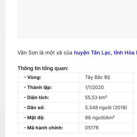
Vân Sơn là một xã của
huyện Tân Lạc
,
tỉnh Hòa 
Thông tin tổng quan:
Vùng:
Tây Bắc Bộ
Thành lập:
1/1/2020
Diện tích:
55,53 km²
Dân số:
5.348 người (2018)
Mật độ:
96 người/km²
Mã hành chính:
05176