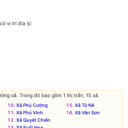
 có vị trí địa lý:
ờng xã. Trong đó bao gồm 1 thị trấn, 15 xã.
Xã Phú Cường
Xã Tử Nê
Xã Phú Vinh
Xã Vân Sơn
Xã Quyết Chiến
Xã Suối Hoa