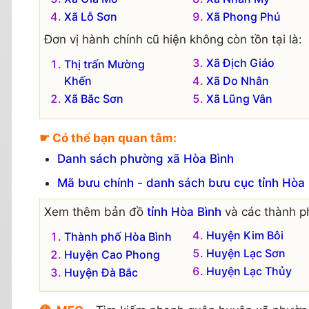
Xã Lỗ Sơn
Xã Phong Phú
Đơn vị hành chính cũ hiện không còn tồn tại là:
Xã Địch Giáo
Thị trấn Mường
Khến
Xã Do Nhân
Xã Bắc Sơn
Xã Lũng Vân
☛ Có thể bạn quan tâm:
Danh sách phường xã Hòa Bình
Mã bưu chính - danh sách bưu cục tỉnh Hòa 
Xem thêm bản đồ
tỉnh Hòa Bình
và các thành p
Huyện Kim Bôi
Thành phố Hòa Bình
Huyện Lạc Sơn
Huyện Cao Phong
Huyện Lạc Thủy
Huyện Đà Bắc