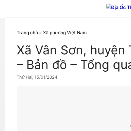
Chuyển
đến
nội
dung
Trang chủ
»
Xã phường Việt Nam
Xã Vân Sơn, huyện 
– Bản đồ – Tổng qu
Thứ Hai, 15/01/2024