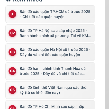
Bản đồ các quận TP.HCM cũ trước 2025
- Chi tiết các quận huyện
Bản đồ TP Hà Nội sau sáp nhập 2025 -
Ranh hành chính xã phường. Tải về KML,
file vector
Bản đồ các quận Hà Nội cũ trước 2025 -
Đầy đủ và chi tiết các quận huyện
Bản đồ hành chính tỉnh Thanh Hóa cũ
trước 2025 - Đầy đủ và chi tiết các
huyện thị
Bản đồ lãnh thổ Việt Nam qua các thời
kỳ (từ sơ khởi đến nay)
Bản đồ TP Hồ Chí Minh sau sáp nhập