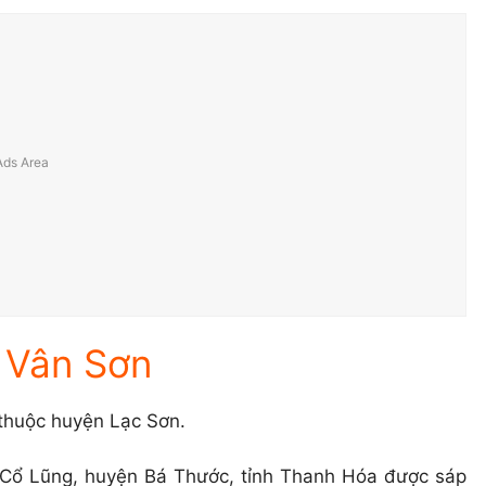
ã Vân Sơn
thuộc huyện Lạc Sơn.
 Cổ Lũng, huyện Bá Thước, tỉnh Thanh Hóa được sáp