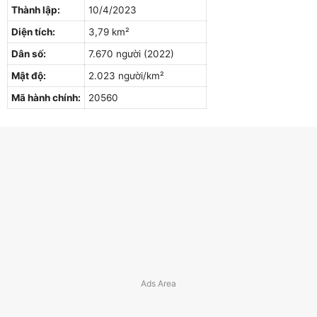
Thành lập:
10/4/2023
Diện tích:
3,79 km²
Dân số:
7.670 người (2022)
Mật độ:
2.023 người/km²
Mã hành chính:
20560