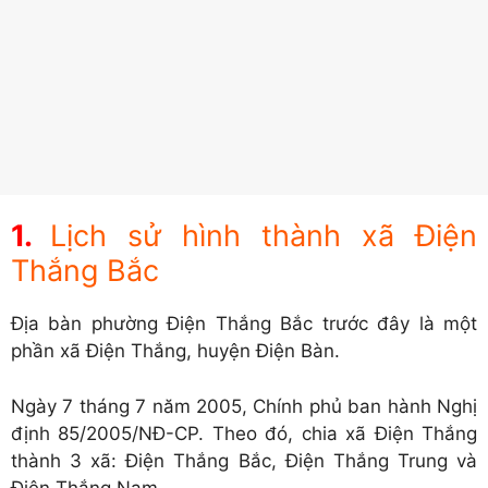
Lịch sử hình thành xã Điện
Thắng Bắc
Địa bàn phường Điện Thắng Bắc trước đây là một
phần xã Điện Thắng, huyện Điện Bàn.
Ngày 7 tháng 7 năm 2005, Chính phủ ban hành Nghị
định 85/2005/NĐ-CP. Theo đó, chia xã Điện Thắng
thành 3 xã: Điện Thắng Bắc, Điện Thắng Trung và
Điện Thắng Nam.