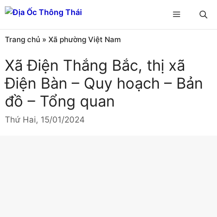
Chuyển
Menu
đến
nội
Trang chủ
»
Xã phường Việt Nam
dung
Xã Điện Thắng Bắc, thị xã
Điện Bàn – Quy hoạch – Bản
đồ – Tổng quan
Thứ Hai, 15/01/2024