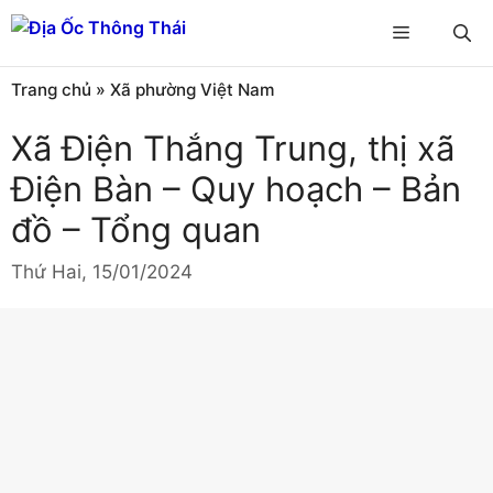
Chuyển
Menu
đến
nội
Trang chủ
»
Xã phường Việt Nam
dung
Xã Điện Thắng Trung, thị xã
Điện Bàn – Quy hoạch – Bản
đồ – Tổng quan
Thứ Hai, 15/01/2024