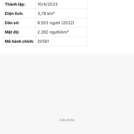
Thành lập:
10/4/2023
Diện tích:
3,78 km²
Dân số:
8.553 người (2022)
Mật độ:
2.262 người/km²
Mã hành chính:
20561