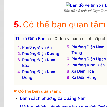
Bản đồ vệ tinh xã Điện Trun
Có thể bạn quan tâm
Thị xã Điện Bàn
có 20 đơn vị hành chính cấp ph
Phường Điện Nam
Phường Điện An
Trung
Phường Điện Dương
Phường Điện Ngọc
Phường Điện Nam
Phường Vĩnh Điện
Bắc
Xã Điện Hòa
Phường Điện Nam
Đông
Xã Điện Hồng
☛ Có thể bạn quan tâm:
Danh sách phường xã Quảng Nam
Mã bưu chính - danh sách bưu cục tỉnh Qu