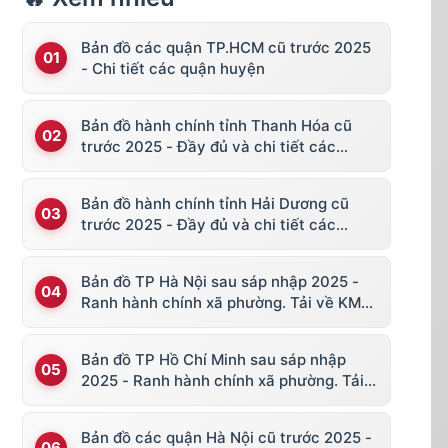
Bản đồ các quận TP.HCM cũ trước 2025
- Chi tiết các quận huyện
Bản đồ hành chính tỉnh Thanh Hóa cũ
trước 2025 - Đầy đủ và chi tiết các
huyện thị
Bản đồ hành chính tỉnh Hải Dương cũ
trước 2025 - Đầy đủ và chi tiết các
huyện thị
Bản đồ TP Hà Nội sau sáp nhập 2025 -
Ranh hành chính xã phường. Tải về KML,
file vector
Bản đồ TP Hồ Chí Minh sau sáp nhập
2025 - Ranh hành chính xã phường. Tải
về KML, file vector
Bản đồ các quận Hà Nội cũ trước 2025 -