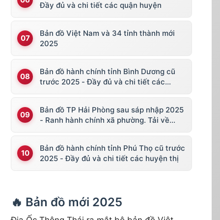
Đầy đủ và chi tiết các quận huyện
Bản đồ Việt Nam và 34 tỉnh thành mới
2025
Bản đồ hành chính tỉnh Bình Dương cũ
trước 2025 - Đầy đủ và chi tiết các
huyện thị
Bản đồ TP Hải Phòng sau sáp nhập 2025
- Ranh hành chính xã phường. Tải về
KML, file vector
Bản đồ hành chính tỉnh Phú Thọ cũ trước
2025 - Đầy đủ và chi tiết các huyện thị
🔥 Bản đồ mới 2025
Địa Ốc Thông Thái ra mắt bộ bản đồ Việt