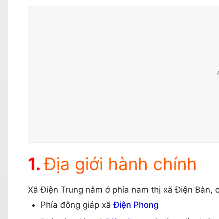
Địa giới hành chính
Xã Điện Trung nằm ở phía nam thị xã Điện Bàn, có 
Phía đông giáp xã
Điện Phong