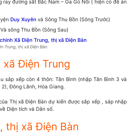
g ray đường sắt Bắc Nam – Ga Gò Nổi ( hiện có đề án
uyện
Duy Xuyên
và Sông Thu Bồn (Sông Trước)
 Và sông Thu Bồn (Sông Sau)
iện Trung, thị xã Điện Bàn
 xã Điện Trung
au sâp xếp còn 4 thôn: Tân Bình (nhập Tân Bình 3 và
2), Đông Lãnh, Hòa Giang.
 của Thị xã Điện Bàn dự kiến được sắp xếp , sáp nhập
về Diện tích và Dân số.
 thị xã Điện Bàn