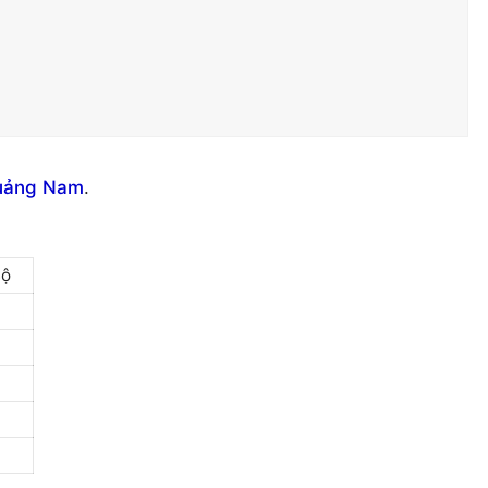
Quảng Nam
.
Bộ