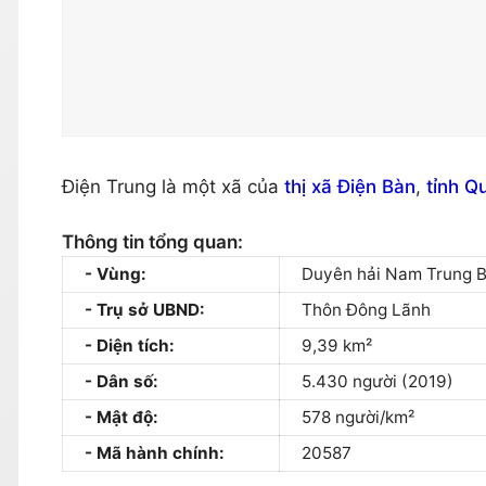
Điện Trung là một xã của
thị xã Điện Bàn
,
tỉnh 
Thông tin tổng quan:
Vùng:
Duyên hải Nam Trung 
Trụ sở UBND:
Thôn Đông Lãnh
Diện tích:
9,39 km²
Dân số:
5.430 người (2019)
Mật độ:
578 người/km²
Mã hành chính:
20587