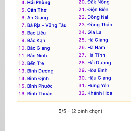
Đắk Nông
Hải Phòng
Điện Biên
Cần Thơ
Đồng Nai
An Giang
Đồng Tháp
Bà Rịa – Vũng Tàu
Gia Lai
Bạc Liêu
Hà Giang
Bắc Kạn
Hà Nam
Bắc Giang
Hà Tĩnh
Bắc Ninh
Hải Dương
Bến Tre
Hòa Bình
Bình Dương
Hậu Giang
Bình Định
Hưng Yên
Bình Phước
Khánh Hòa
Bình Thuận
5/5 - (2 bình chọn)