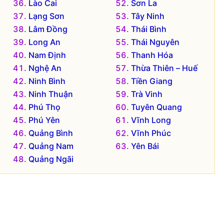
Lào Cai
Sơn La
Lạng Sơn
Tây Ninh
Lâm Đồng
Thái Bình
Long An
Thái Nguyên
Nam Định
Thanh Hóa
Nghệ An
Thừa Thiên – Huế
Ninh Bình
Tiền Giang
Ninh Thuận
Trà Vinh
Phú Thọ
Tuyên Quang
Phú Yên
Vĩnh Long
Quảng Bình
Vĩnh Phúc
Quảng Nam
Yên Bái
Quảng Ngãi