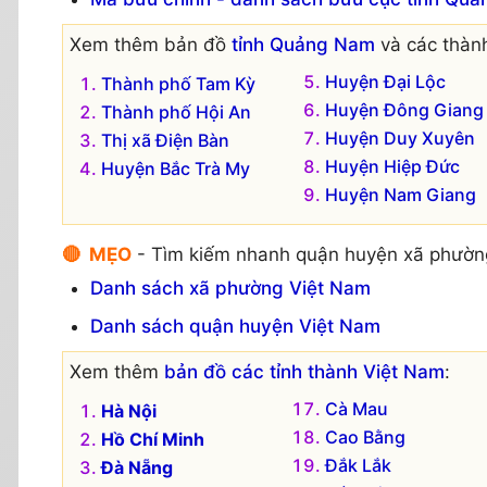
Xem thêm bản đồ
tỉnh Quảng Nam
và các thành
Huyện Đại Lộc
Thành phố Tam Kỳ
Huyện Đông Giang
Thành phố Hội An
Huyện Duy Xuyên
Thị xã Điện Bàn
Huyện Hiệp Đức
Huyện Bắc Trà My
Huyện Nam Giang
🔴 MẸO
- Tìm kiếm nhanh quận huyện xã phườn
Danh sách xã phường Việt Nam
Danh sách quận huyện Việt Nam
Xem thêm
bản đồ các tỉnh thành Việt Nam
:
Cà Mau
Hà Nội
Cao Bằng
Hồ Chí Minh
Đắk Lắk
Đà Nẵng