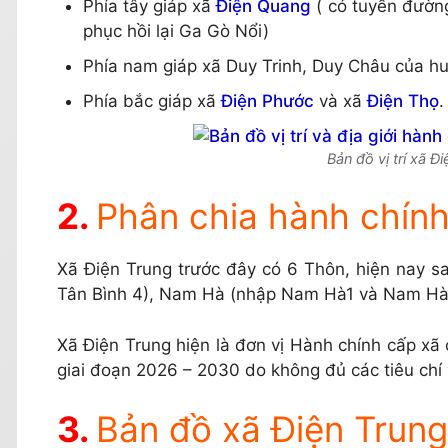
Phía tây giáp xã
Điện Quang
( có tuyến đườn
phục hồi lại Ga Gò Nổi)
Phía nam giáp xã Duy Trinh, Duy Châu của h
Phía bắc giáp xã
Điện Phước
và xã
Điện Thọ
.
Bản đồ vị trí xã Đ
Phân chia hành chính
Xã Điện Trung trước đây có 6 Thôn, hiện nay s
Tân Bình 4), Nam Hà (nhập Nam Hà1 và Nam Hà 
Xã Điện Trung hiện là đơn vị Hành chính cấp xã
giai đoạn 2026 – 2030 do không đủ các tiêu chí 
Bản đồ xã Điện Trung,