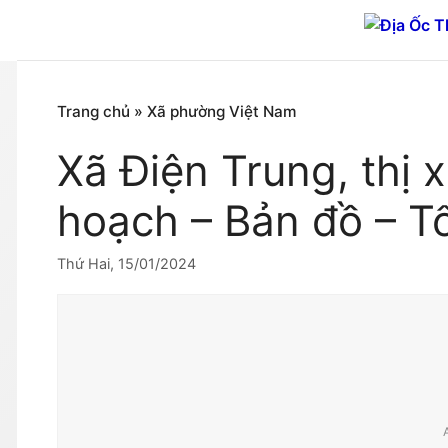
Chuyển
đến
nội
dung
Trang chủ
»
Xã phường Việt Nam
Xã Điện Trung, thị 
hoạch – Bản đồ – T
Thứ Hai, 15/01/2024