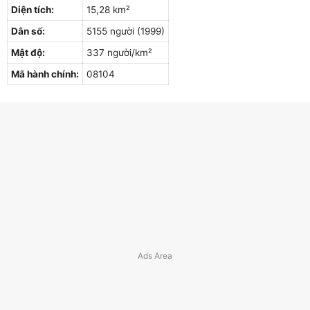
Diện tích:
15,28 km²
Dân số:
5155 người (1999)
Mật độ:
337 người/km²
Mã hành chính:
08104