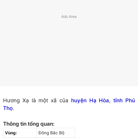
Hương Xạ là một xã của
huyện Hạ Hòa
,
tỉnh Phú
Thọ
.
Thông tin tổng quan:
Vùng:
Đông Bắc Bộ