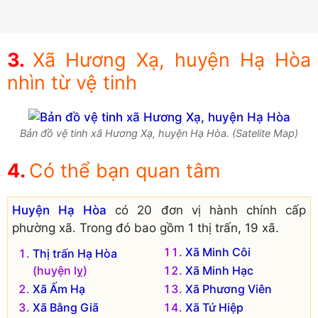
Xã Hương Xạ, huyện Hạ Hòa
nhìn từ vệ tinh
Bản đồ vệ tinh xã Hương Xạ, huyện Hạ Hòa. (Satelite Map)
Có thể bạn quan tâm
Huyện Hạ Hòa
có 20 đơn vị hành chính cấp
phường xã. Trong đó bao gồm 1 thị trấn, 19 xã.
Xã Minh Côi
Thị trấn Hạ Hòa
(huyện lỵ)
Xã Minh Hạc
Xã Ấm Hạ
Xã Phương Viên
Xã Bằng Giã
Xã Tứ Hiệp