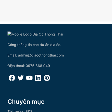
Cổng thông tin các dự án địa ốc.
Email: admin@diaocthongthai.com
Điện thoại: 0975 868 949
Chuyên mục
Thị trường BĐS