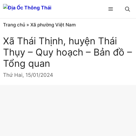
Chuyển
Menu
đến
nội
Trang chủ
»
Xã phường Việt Nam
dung
Xã Thái Thịnh, huyện Thái
Thụy – Quy hoạch – Bản đồ –
Tổng quan
Thứ Hai, 15/01/2024