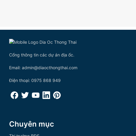
Cổng thông tin các dự án địa ốc.
Email: admin@diaocthongthai.com
Điện thoại: 0975 868 949
Chuyên mục
Thị trường BĐS