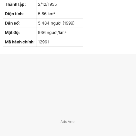
Thành lập:
2/12/1955
Diện tích:
5,86 km²
Dân số:
5.484 người (1999)
Mật độ:
936 người/km²
Mã hành chính:
12961