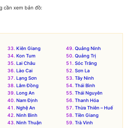
g cần xem bản đồ:
Kiên Giang
Quảng Ninh
Kon Tum
Quảng Trị
Lai Châu
Sóc Trăng
Lào Cai
Sơn La
Lạng Sơn
Tây Ninh
Lâm Đồng
Thái Bình
Long An
Thái Nguyên
Nam Định
Thanh Hóa
Nghệ An
Thừa Thiên – Huế
Ninh Bình
Tiền Giang
Ninh Thuận
Trà Vinh