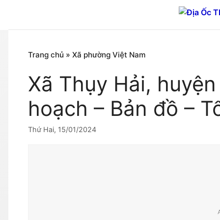
Chuyển
đến
nội
dung
Trang chủ
»
Xã phường Việt Nam
Xã Thụy Hải, huyện
hoạch – Bản đồ – T
Thứ Hai, 15/01/2024