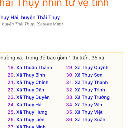
ái Thụy nhìn từ vệ tinh
, huyện Thái Thụy. (Satelite Map)
hường xã. Trong đó bao gồm 1 thị trấn, 35 xã.
Xã Thuần Thành
Xã Thụy Quỳnh
Xã Thụy Bình
Xã Thụy Sơn
Xã Thụy Chính
Xã Thụy Thanh
Xã Thụy Dân
Xã Thụy Trình
Xã Thụy Duyên
Xã Thụy Trường
Xã Thụy Hải
Xã Thụy Văn
Xã Thụy Hưng
Xã Thụy Việt
Xã Thụy Liên
Xã Thụy Xuân
Xã Thụy Ninh