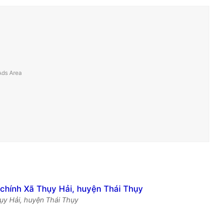
hụy Hải, huyện Thái Thụy