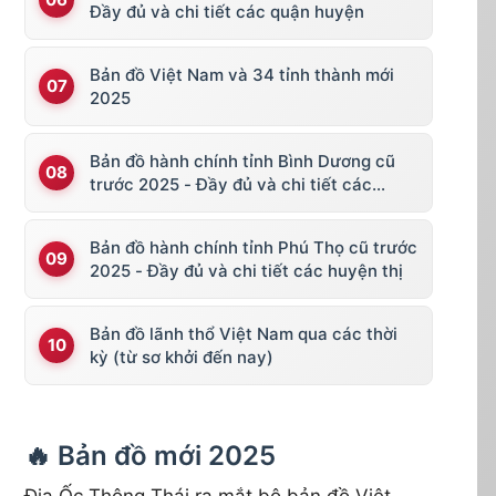
Đầy đủ và chi tiết các quận huyện
Bản đồ Việt Nam và 34 tỉnh thành mới
2025
Bản đồ hành chính tỉnh Bình Dương cũ
trước 2025 - Đầy đủ và chi tiết các
huyện thị
Bản đồ hành chính tỉnh Phú Thọ cũ trước
2025 - Đầy đủ và chi tiết các huyện thị
Bản đồ lãnh thổ Việt Nam qua các thời
kỳ (từ sơ khởi đến nay)
🔥 Bản đồ mới 2025
Địa Ốc Thông Thái ra mắt bộ bản đồ Việt