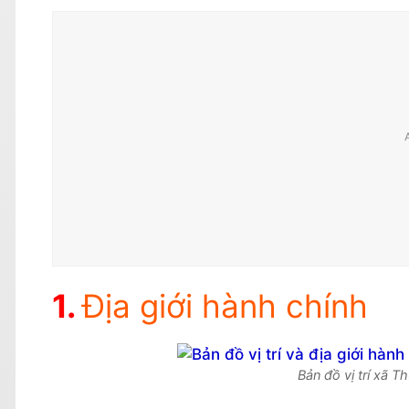
Địa giới hành chính
Bản đồ vị trí xã T