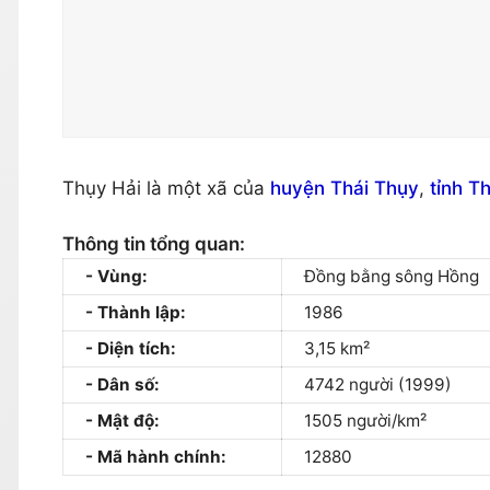
Thụy Hải là một xã của
huyện Thái Thụy
,
tỉnh Th
Thông tin tổng quan:
Vùng:
Đồng bằng sông Hồng
Thành lập:
1986
Diện tích:
3,15 km²
Dân số:
4742 người (1999)
Mật độ:
1505 người/km²
Mã hành chính:
12880