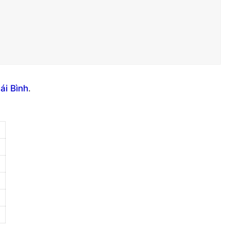
ái Bình
.