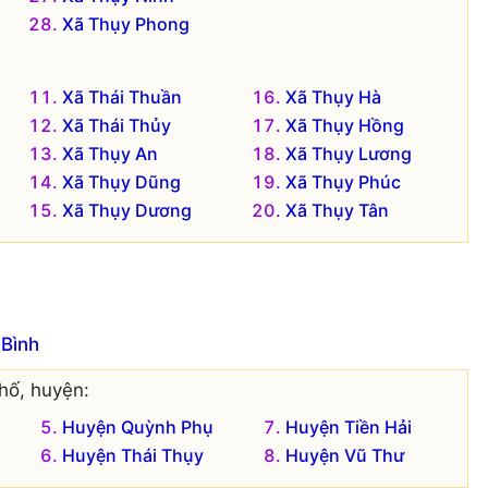
Xã Thụy Phong
Xã Thái Thuần
Xã Thụy Hà
Xã Thái Thủy
Xã Thụy Hồng
Xã Thụy An
Xã Thụy Lương
Xã Thụy Dũng
Xã Thụy Phúc
Xã Thụy Dương
Xã Thụy Tân
 Bình
hố, huyện:
Huyện Quỳnh Phụ
Huyện Tiền Hải
Huyện Thái Thụy
Huyện Vũ Thư