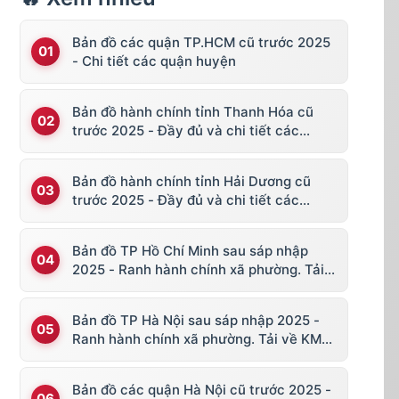
Bản đồ các quận TP.HCM cũ trước 2025
- Chi tiết các quận huyện
Bản đồ hành chính tỉnh Thanh Hóa cũ
trước 2025 - Đầy đủ và chi tiết các
huyện thị
Bản đồ hành chính tỉnh Hải Dương cũ
trước 2025 - Đầy đủ và chi tiết các
huyện thị
Bản đồ TP Hồ Chí Minh sau sáp nhập
2025 - Ranh hành chính xã phường. Tải
về KML, file vector
Bản đồ TP Hà Nội sau sáp nhập 2025 -
Ranh hành chính xã phường. Tải về KML,
file vector
Bản đồ các quận Hà Nội cũ trước 2025 -