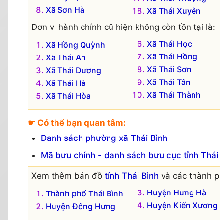
Xã Sơn Hà
Xã Thái Xuyên
Đơn vị hành chính cũ hiện không còn tồn tại là:
Xã Thái Học
Xã Hồng Quỳnh
Xã Thái Hồng
Xã Thái An
Xã Thái Sơn
Xã Thái Dương
Xã Thái Tân
Xã Thái Hà
Xã Thái Thành
Xã Thái Hòa
☛ Có thể bạn quan tâm:
Danh sách phường xã Thái Bình
Mã bưu chính - danh sách bưu cục tỉnh Thái
Xem thêm bản đồ
tỉnh Thái Bình
và các thành p
Huyện Hưng Hà
Thành phố Thái Bình
Huyện Kiến Xương
Huyện Đông Hưng