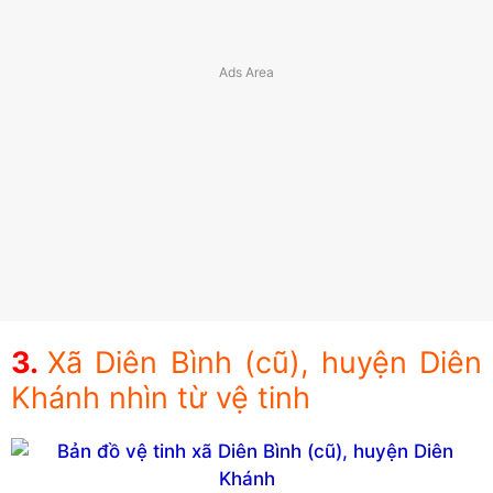
Xã Diên Bình (cũ), huyện Diên
Khánh nhìn từ vệ tinh