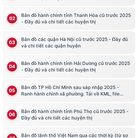
Bản đồ hành chính tỉnh Thanh Hóa cũ trước 2025
- Đầy đủ và chi tiết các huyện thị
Bản đồ các quận Hà Nội cũ trước 2025 - Đầy đủ
và chi tiết các quận huyện
Bản đồ hành chính tỉnh Hải Dương cũ trước 2025
- Đầy đủ và chi tiết các huyện thị
Bản đồ TP Hồ Chí Minh sau sáp nhập 2025 -
Ranh hành chính xã phường. Tải về KML, file
vector
Bản đồ hành chính tỉnh Phú Thọ cũ trước 2025 -
Đầy đủ và chi tiết các huyện thị
Bản đồ lãnh thổ Việt Nam qua các thời kỳ (từ sơ