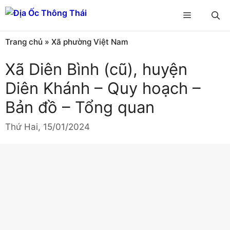
Chuyển
Menu
đến
nội
Trang chủ
»
Xã phường Việt Nam
dung
Xã Diên Bình (cũ), huyện
Diên Khánh – Quy hoạch –
Bản đồ – Tổng quan
Thứ Hai, 15/01/2024