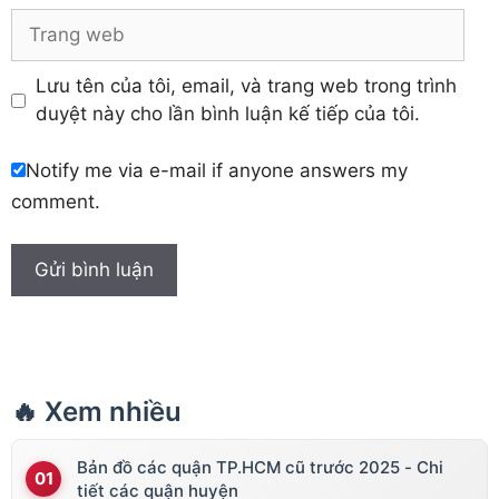
Trang
web
Lưu tên của tôi, email, và trang web trong trình
duyệt này cho lần bình luận kế tiếp của tôi.
Notify me via e-mail if anyone answers my
comment.
🔥 Xem nhiều
Bản đồ các quận TP.HCM cũ trước 2025 - Chi
tiết các quận huyện