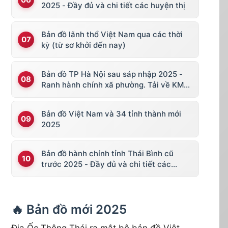
2025 - Đầy đủ và chi tiết các huyện thị
Bản đồ lãnh thổ Việt Nam qua các thời
kỳ (từ sơ khởi đến nay)
Bản đồ TP Hà Nội sau sáp nhập 2025 -
Ranh hành chính xã phường. Tải về KML,
file vector
Bản đồ Việt Nam và 34 tỉnh thành mới
2025
Bản đồ hành chính tỉnh Thái Bình cũ
trước 2025 - Đầy đủ và chi tiết các
huyện thị
🔥 Bản đồ mới 2025
Địa Ốc Thông Thái ra mắt bộ bản đồ Việt