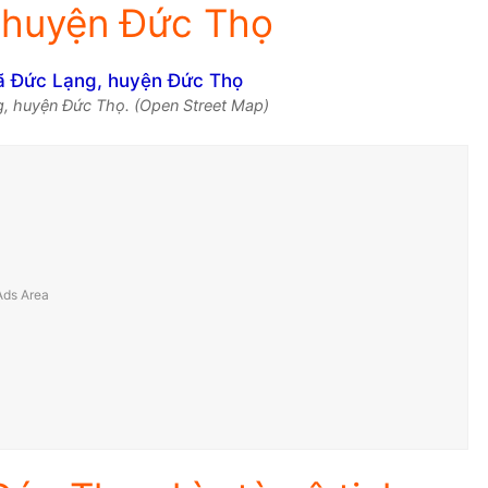
 huyện Đức Thọ
g, huyện Đức Thọ. (Open Street Map)