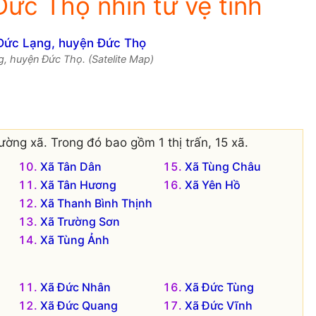
ức Thọ nhìn từ vệ tinh
g, huyện Đức Thọ. (Satelite Map)
ờng xã. Trong đó bao gồm 1 thị trấn, 15 xã.
Xã Tân Dân
Xã Tùng Châu
Xã Tân Hương
Xã Yên Hồ
Xã Thanh Bình Thịnh
Xã Trường Sơn
Xã Tùng Ảnh
Xã Đức Nhân
Xã Đức Tùng
Xã Đức Quang
Xã Đức Vĩnh