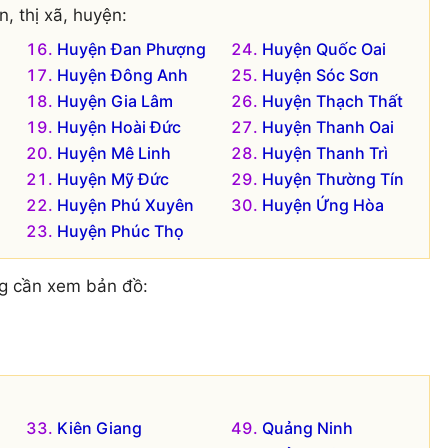
, thị xã, huyện:
Huyện Đan Phượng
Huyện Quốc Oai
Huyện Đông Anh
Huyện Sóc Sơn
Huyện Gia Lâm
Huyện Thạch Thất
Huyện Hoài Đức
Huyện Thanh Oai
Huyện Mê Linh
Huyện Thanh Trì
Huyện Mỹ Đức
Huyện Thường Tín
Huyện Phú Xuyên
Huyện Ứng Hòa
Huyện Phúc Thọ
g cần xem bản đồ:
Kiên Giang
Quảng Ninh