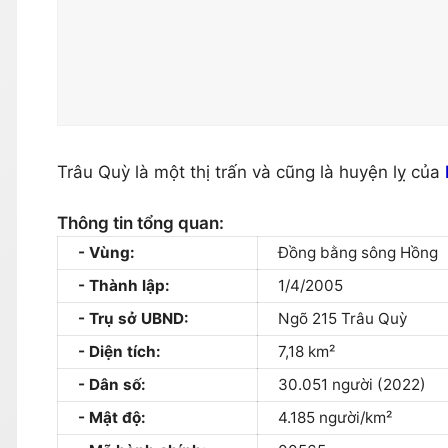
Trâu Quỳ là một thị trấn và cũng là huyện lỵ của
Thông tin tổng quan:
Vùng:
Đồng bằng sông Hồng
Thành lập:
1/4/2005
Trụ sở UBND:
Ngõ 215 Trâu Quỳ
Diện tích:
7,18 km²
Dân số:
30.051 người (2022)
Mật độ:
4.185 người/km²