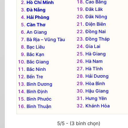
Cao Bằng
Hồ Chí Minh
Đắk Lắk
Đà Nẵng
Đắk Nông
Hải Phòng
Điện Biên
Cần Thơ
Đồng Nai
An Giang
Đồng Tháp
Bà Rịa – Vũng Tàu
Gia Lai
Bạc Liêu
Hà Giang
Bắc Kạn
Hà Nam
Bắc Giang
Hà Tĩnh
Bắc Ninh
Hải Dương
Bến Tre
Hòa Bình
Bình Dương
Hậu Giang
Bình Định
Hưng Yên
Bình Phước
Khánh Hòa
Bình Thuận
5/5 - (3 bình chọn)