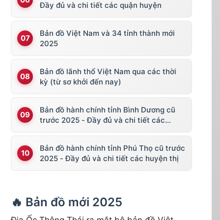
Đầy đủ và chi tiết các quận huyện
Bản đồ Việt Nam và 34 tỉnh thành mới
2025
Bản đồ lãnh thổ Việt Nam qua các thời
kỳ (từ sơ khởi đến nay)
Bản đồ hành chính tỉnh Bình Dương cũ
trước 2025 - Đầy đủ và chi tiết các
huyện thị
Bản đồ hành chính tỉnh Phú Thọ cũ trước
2025 - Đầy đủ và chi tiết các huyện thị
🔥 Bản đồ mới 2025
Địa Ốc Thông Thái ra mắt bộ bản đồ Việt