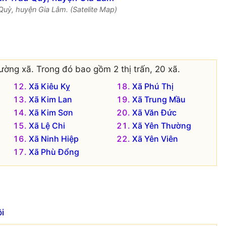
 Quỳ, huyện Gia Lâm. (Satelite Map)
ờng xã. Trong đó bao gồm 2 thị trấn, 20 xã.
Xã Kiêu Kỵ
Xã Phú Thị
Xã Kim Lan
Xã Trung Mầu
Xã Kim Sơn
Xã Văn Đức
Xã Lệ Chi
Xã Yên Thường
Xã Ninh Hiệp
Xã Yên Viên
Xã Phù Đổng
i