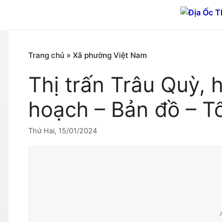
Chuyển
đến
nội
dung
Trang chủ
»
Xã phường Việt Nam
Thị trấn Trâu Quỳ,
hoạch – Bản đồ – T
Thứ Hai, 15/01/2024