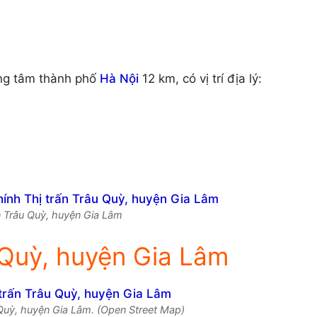
ung tâm thành phố
Hà Nội
12 km, có vị trí địa lý:
ấn Trâu Quỳ, huyện Gia Lâm
 Quỳ, huyện Gia Lâm
 Quỳ, huyện Gia Lâm. (Open Street Map)