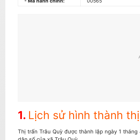
Mã hành chính:
00565
Lịch sử hình thành th
Thị trấn Trâu Quỳ được thành lập ngày 1 tháng 
dân số của xã Trâu Quỳ.