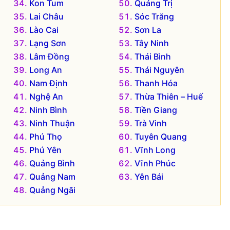
Kon Tum
Quảng Trị
Lai Châu
Sóc Trăng
Lào Cai
Sơn La
Lạng Sơn
Tây Ninh
Lâm Đồng
Thái Bình
Long An
Thái Nguyên
Nam Định
Thanh Hóa
Nghệ An
Thừa Thiên – Huế
Ninh Bình
Tiền Giang
Ninh Thuận
Trà Vinh
Phú Thọ
Tuyên Quang
Phú Yên
Vĩnh Long
Quảng Bình
Vĩnh Phúc
Quảng Nam
Yên Bái
Quảng Ngãi