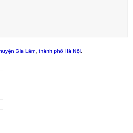
huyện Gia Lâm
,
thành phố Hà Nội
.