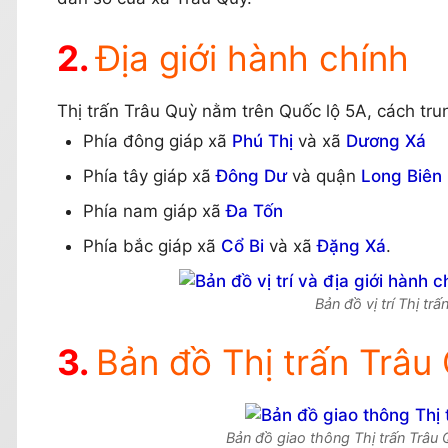
Địa giới hành chính
Thị trấn Trâu Quỳ nằm trên Quốc lộ 5A, cách tr
Phía đông giáp xã
Phú Thị
và xã
Dương Xá
Phía tây giáp xã
Đông Dư
và quận
Long Biên
Phía nam giáp xã
Đa Tốn
Phía bắc giáp xã
Cổ Bi
và xã
Đặng Xá
.
Bản đồ vị trí Thị tr
Bản đồ Thị trấn Trâu
Bản đồ giao thông Thị trấn Trâu