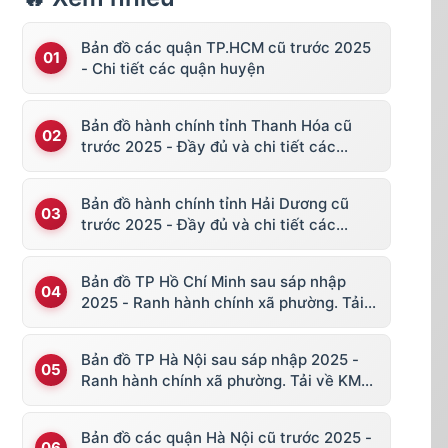
Bản đồ các quận TP.HCM cũ trước 2025
- Chi tiết các quận huyện
Bản đồ hành chính tỉnh Thanh Hóa cũ
trước 2025 - Đầy đủ và chi tiết các
huyện thị
Bản đồ hành chính tỉnh Hải Dương cũ
trước 2025 - Đầy đủ và chi tiết các
huyện thị
Bản đồ TP Hồ Chí Minh sau sáp nhập
2025 - Ranh hành chính xã phường. Tải
về KML, file vector
Bản đồ TP Hà Nội sau sáp nhập 2025 -
Ranh hành chính xã phường. Tải về KML,
file vector
Bản đồ các quận Hà Nội cũ trước 2025 -