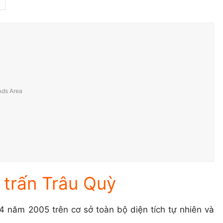
ị trấn Trâu Quỳ
4 năm 2005 trên cơ sở toàn bộ diện tích tự nhiên và