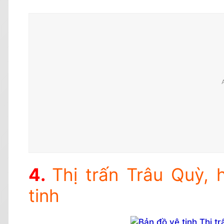
Thị trấn Trâu Quỳ, 
tinh