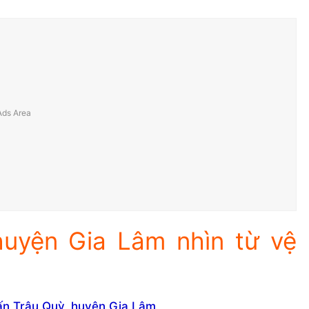
huyện Gia Lâm nhìn từ vệ