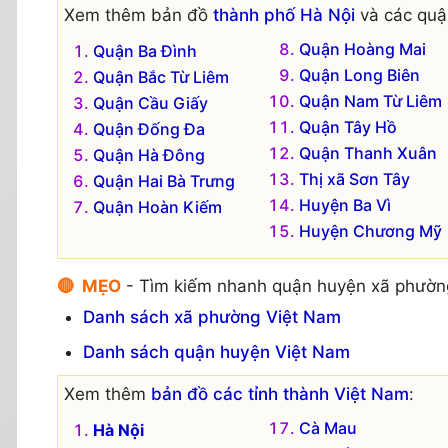
Xem thêm bản đồ
thành phố Hà Nội
và các quận
Quận Hoàng Mai
Quận Ba Đình
Quận Long Biên
Quận Bắc Từ Liêm
Quận Nam Từ Liêm
Quận Cầu Giấy
Quận Tây Hồ
Quận Đống Đa
Quận Thanh Xuân
Quận Hà Đông
Thị xã Sơn Tây
Quận Hai Bà Trưng
Huyện Ba Vì
Quận Hoàn Kiếm
Huyện Chương Mỹ
🔴 MẸO
- Tìm kiếm nhanh quận huyện xã phườn
Danh sách xã phường Việt Nam
Danh sách quận huyện Việt Nam
Xem thêm
bản đồ các tỉnh thành Việt Nam
:
Cà Mau
Hà Nội