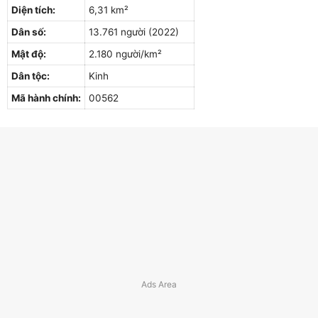
Diện tích:
6,31 km²
Dân số:
13.761 người (2022)
Mật độ:
2.180 người/km²
Dân tộc:
Kinh
Mã hành chính:
00562