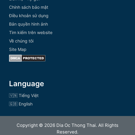
Chính sách bảo mật
Điều khoản sử dụng
Bản quyền hình ảnh
Tìm kiếm trên website
Về chúng tôi
Site Map
Language
🇻🇳 Tiếng Việt
🇬🇧 English
Copyright © 2026 Dia Oc Thong Thai. All Rights
Reserved.