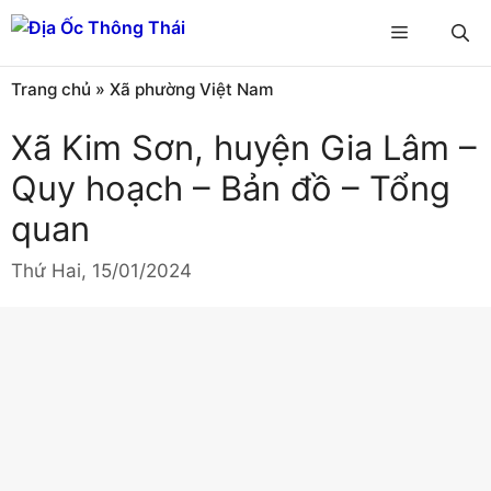
Chuyển
Menu
đến
nội
Trang chủ
»
Xã phường Việt Nam
dung
Xã Kim Sơn, huyện Gia Lâm –
Quy hoạch – Bản đồ – Tổng
quan
Thứ Hai, 15/01/2024