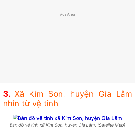
Xã Kim Sơn, huyện Gia Lâm
nhìn từ vệ tinh
Bản đồ vệ tinh xã Kim Sơn, huyện Gia Lâm. (Satelite Map)