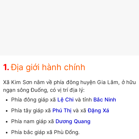
Địa giới hành chính
Xã Kim Sơn nằm về phía đông huyện Gia Lâm, ở hữu
ngạn sông Đuống, có vị trí địa lý:
Phía đông giáp xã
Lệ Chi
và tỉnh
Bắc Ninh
Phía tây giáp xã
Phú Thị
và xã
Đặng Xá
Phía nam giáp xã
Dương Quang
Phía bắc giáp xã Phù Đổng.