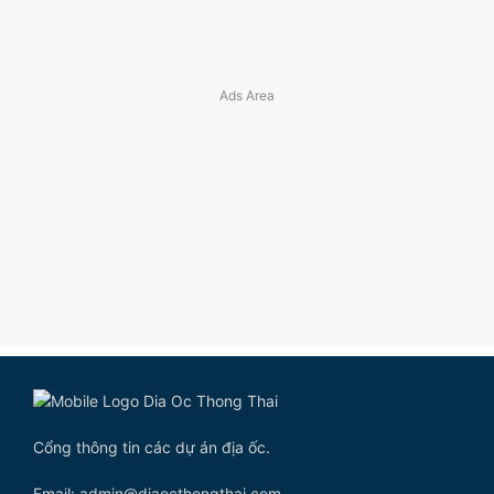
Cổng thông tin các dự án địa ốc.
Email: admin@diaocthongthai.com