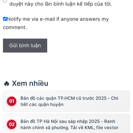
duyệt này cho lần bình luận kế tiếp của tôi.
Notify me via e-mail if anyone answers my
comment.
🔥 Xem nhiều
Bản đồ các quận TP.HCM cũ trước 2025 - Chi
tiết các quận huyện
Bản đồ TP Hà Nội sau sáp nhập 2025 - Ranh
hành chính xã phường. Tải về KML, file vector