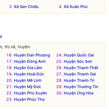
Xã Sen Chiểu
Xã Xuân Phú
i
, thị xã, huyện:
Huyện Đan Phượng
Huyện Quốc Oai
Huyện Đông Anh
Huyện Sóc Sơn
Huyện Gia Lâm
Huyện Thạch Thất
Huyện Hoài Đức
Huyện Thanh Oai
Huyện Mê Linh
Huyện Thanh Trì
Huyện Mỹ Đức
Huyện Thường Tín
Huyện Phú Xuyên
Huyện Ứng Hòa
Huyện Phúc Thọ