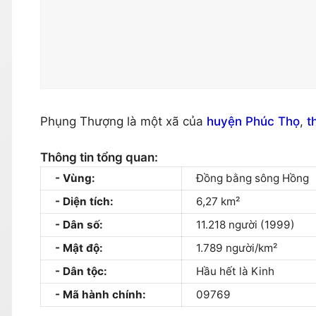
Phụng Thượng là một xã của
huyện Phúc Thọ
,
t
Thông tin tổng quan:
Vùng:
Đồng bằng sông Hồng
Diện tích:
6,27 km²
Dân số:
11.218 người (1999)
Mật độ:
1.789 người/km²
Dân tộc:
Hầu hết là Kinh
Mã hành chính:
09769