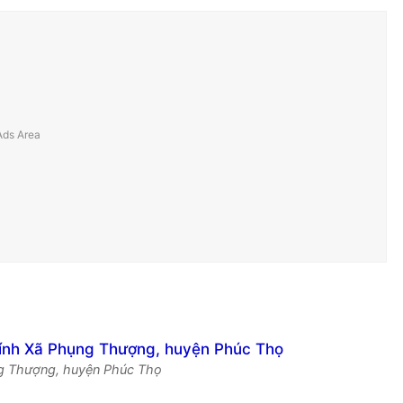
ụng Thượng, huyện Phúc Thọ