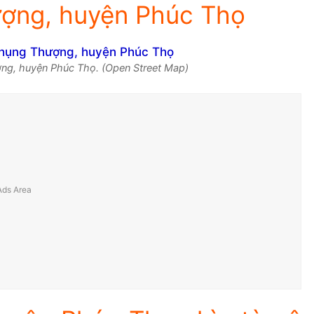
ợng, huyện Phúc Thọ
ng, huyện Phúc Thọ. (Open Street Map)