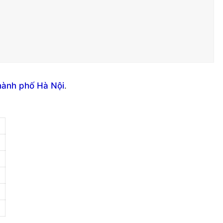
hành phố Hà Nội
.