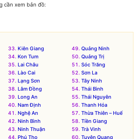
g cần xem bản đồ:
Kiên Giang
Quảng Ninh
Kon Tum
Quảng Trị
Lai Châu
Sóc Trăng
Lào Cai
Sơn La
Lạng Sơn
Tây Ninh
Lâm Đồng
Thái Bình
Long An
Thái Nguyên
Nam Định
Thanh Hóa
Nghệ An
Thừa Thiên – Huế
Ninh Bình
Tiền Giang
Ninh Thuận
Trà Vinh
Phú Thọ
Tuyên Quang