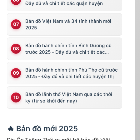
Đầy đủ và chi tiết các quận huyện
Bản đồ Việt Nam và 34 tỉnh thành mới
2025
Bản đồ hành chính tỉnh Bình Dương cũ
trước 2025 - Đầy đủ và chi tiết các
huyện thị
Bản đồ hành chính tỉnh Phú Thọ cũ trước
2025 - Đầy đủ và chi tiết các huyện thị
Bản đồ lãnh thổ Việt Nam qua các thời
kỳ (từ sơ khởi đến nay)
🔥 Bản đồ mới 2025
Địa Ốc Thông Thái ra mắt bộ bản đồ Việt