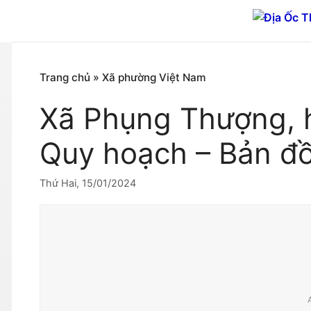
Chuyển
đến
nội
dung
Trang chủ
»
Xã phường Việt Nam
Xã Phụng Thượng, 
Quy hoạch – Bản đ
Thứ Hai, 15/01/2024