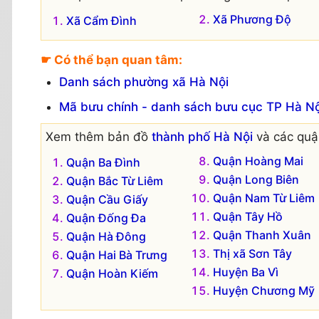
Xã Phương Độ
Xã Cẩm Đình
☛ Có thể bạn quan tâm:
Danh sách phường xã Hà Nội
Mã bưu chính - danh sách bưu cục TP Hà Nộ
Xem thêm bản đồ
thành phố Hà Nội
và các quận
Quận Hoàng Mai
Quận Ba Đình
Quận Long Biên
Quận Bắc Từ Liêm
Quận Nam Từ Liêm
Quận Cầu Giấy
Quận Tây Hồ
Quận Đống Đa
Quận Thanh Xuân
Quận Hà Đông
Thị xã Sơn Tây
Quận Hai Bà Trưng
Huyện Ba Vì
Quận Hoàn Kiếm
Huyện Chương Mỹ