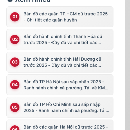
Bản đồ các quận TP.HCM cũ trước 2025
- Chi tiết các quận huyện
Bản đồ hành chính tỉnh Thanh Hóa cũ
trước 2025 - Đầy đủ và chi tiết các
huyện thị
Bản đồ hành chính tỉnh Hải Dương cũ
trước 2025 - Đầy đủ và chi tiết các
huyện thị
Bản đồ TP Hà Nội sau sáp nhập 2025 -
Ranh hành chính xã phường. Tải về KML,
file vector
Bản đồ TP Hồ Chí Minh sau sáp nhập
2025 - Ranh hành chính xã phường. Tải
về KML, file vector
Bản đồ các quận Hà Nội cũ trước 2025 -