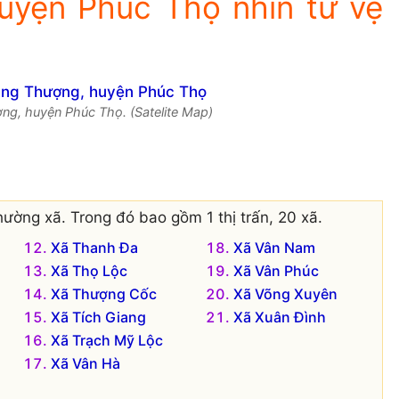
uyện Phúc Thọ nhìn từ vệ
ng, huyện Phúc Thọ. (Satelite Map)
ường xã. Trong đó bao gồm 1 thị trấn, 20 xã.
Xã Thanh Đa
Xã Vân Nam
Xã Thọ Lộc
Xã Vân Phúc
Xã Thượng Cốc
Xã Võng Xuyên
Xã Tích Giang
Xã Xuân Đình
Xã Trạch Mỹ Lộc
Xã Vân Hà