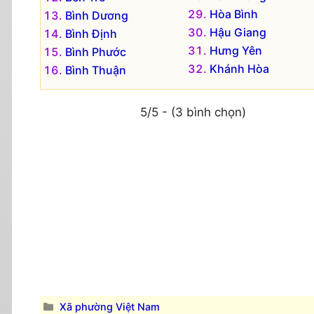
Hòa Bình
Bình Dương
Hậu Giang
Bình Định
Hưng Yên
Bình Phước
Khánh Hòa
Bình Thuận
5/5 - (3 bình chọn)
Danh
Xã phường Việt Nam