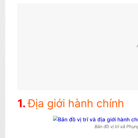
Địa giới hành chính
Bản đồ vị trí xã Ph