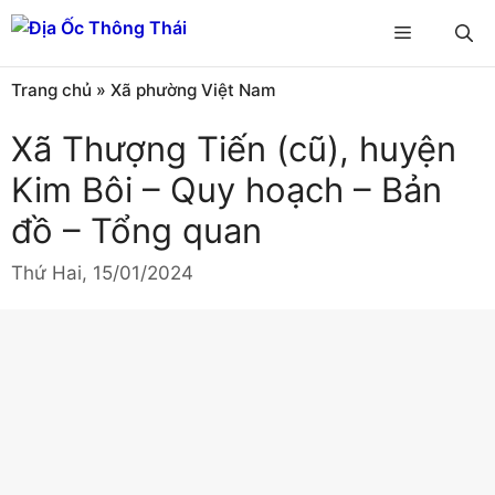
Chuyển
Menu
đến
nội
Trang chủ
»
Xã phường Việt Nam
dung
Xã Thượng Tiến (cũ), huyện
Kim Bôi – Quy hoạch – Bản
đồ – Tổng quan
Thứ Hai, 15/01/2024