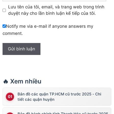
Lưu tên của tôi, email, và trang web trong trình
duyệt này cho lần bình luận kế tiếp của tôi.
Notify me via e-mail if anyone answers my
comment.
🔥 Xem nhiều
Bản đồ các quận TP.HCM cũ trước 2025 - Chi
tiết các quận huyện
Bản đồ hành chính tỉnh Thanh Hóa cũ trước 2025