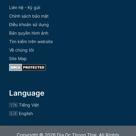
Liên hệ - Ký gửi
Chính sách bảo mật
Điều khoản sử dụng
Bản quyền hình ảnh
Tìm kiếm trên website
Về chúng tôi
Site Map
Language
🇻🇳 Tiếng Việt
🇬🇧 English
Copyright © 2026 Dia Oc Thong Thai. All Rights