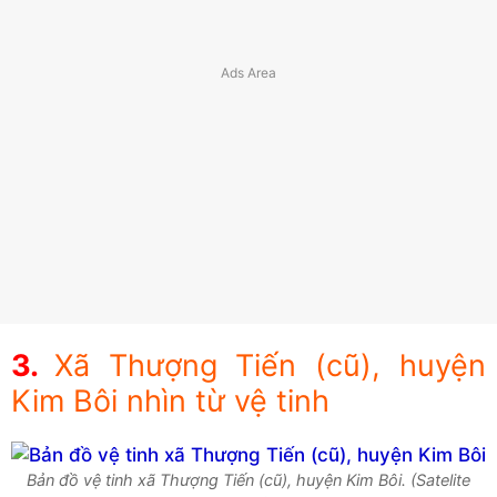
Xã Thượng Tiến (cũ), huyện
Kim Bôi nhìn từ vệ tinh
Bản đồ vệ tinh xã Thượng Tiến (cũ), huyện Kim Bôi. (Satelite